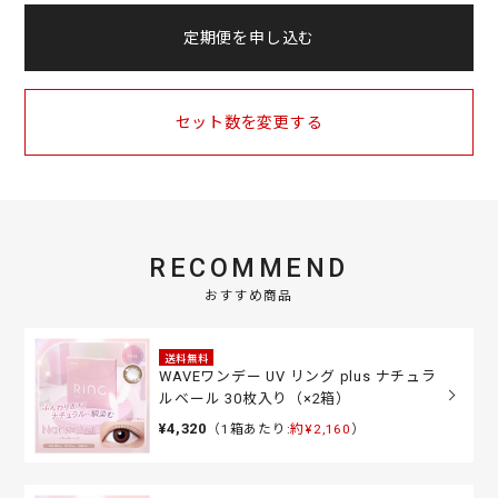
定期便を申し込む
セット数を変更する
RECOMMEND
おすすめ商品
送料無料
WAVEワンデー UV リング plus ナチュラ
ルベール 30枚入り（×2箱）
¥4,320
（1箱あたり:
約¥2,160
）