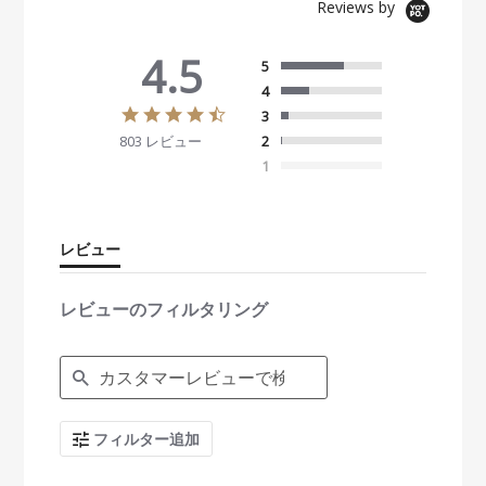
Reviews by
4.5
5
4
4
3
.
803 レビュー
2
5
s
1
t
a
r
r
レビュー
a
t
i
レビューのフィルタリング
n
g
S
e
a
r
c
フィルター追加
h
R
e