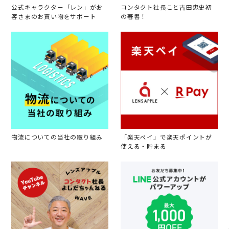
公式キャラクター「レン」がお
コンタクト社長こと吉田忠史初
客さまのお買い物をサポート
の著書！
物流についての当社の取り組み
「楽天ペイ」で楽天ポイントが
使える・貯まる