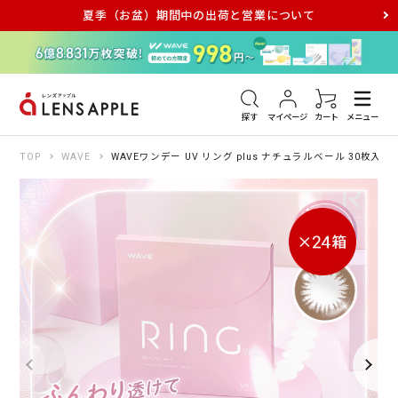
夏季（お盆）期間中の出荷と営業について
アキュビュー
メダリスト
メガネ
探す
マイページ
カート
メニュー
TOP
WAVE
WAVEワンデー UV リング plus ナチュラルベール 30枚入り