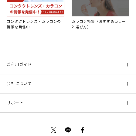
コンタクトレンズ・カラコンの
カラコン特集（おすすめカラー
情報を発信中
と選び方）
ご利用ガイド
初めての方へ
会社について
ご利用ガイド
会社概要
お支払い方法、配送について
サポート
店舗情報
返品について
お客様サポート
特定商取引法に基づく表示
ポイントについて
お問い合わせ
プライバシーポリシー