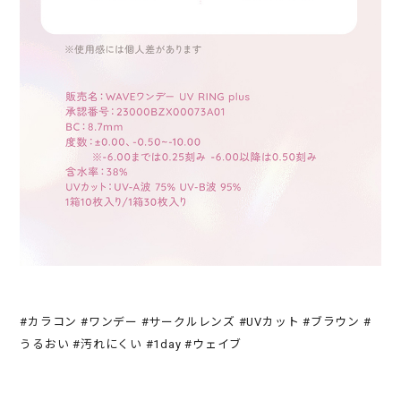
#カラコン #ワンデー #サークルレンズ #UVカット #ブラウン #
うるおい #汚れにくい #1day #ウェイブ