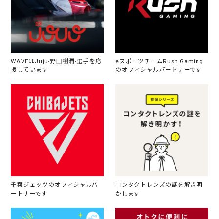
WAVEはJuju-野田樹潤-選手を応
eスポーツチームRush Gaming
援しています
のオフィシャルパートナーです
千葉ジェッツのオフィシャルパ
コンタクトレンズの謎を解き明
ートナーです
かします