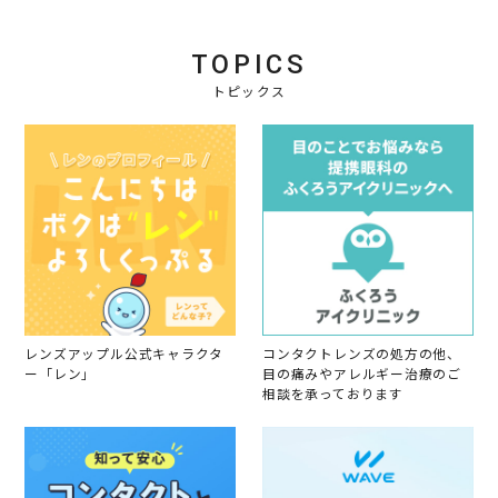
g
TOPICS
トピックス
レンズアップル公式キャラクタ
コンタクトレンズの処方の他、
ー「レン」
目の痛みやアレルギー治療のご
相談を承っております