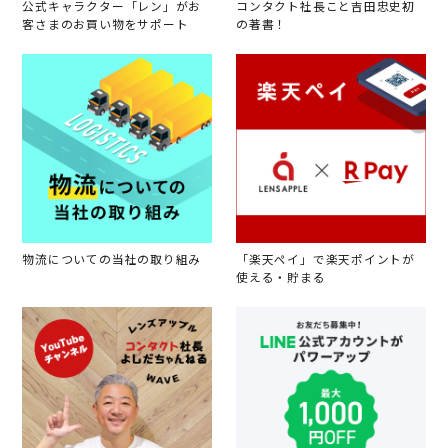
公式キャラクター「レン」がお
コンタクト社長こと吉田忠史初
客さまのお買い物をサポート
の著書！
物流についての当社の取り組み
「楽天ペイ」で楽天ポイントが
使える・貯まる