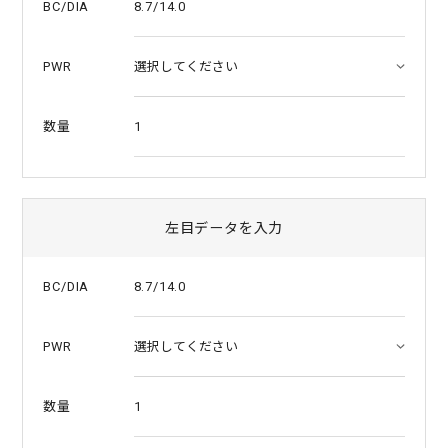
8.7/14.0
BC/DIA
PWR
1
数量
左目データを入力
8.7/14.0
BC/DIA
PWR
1
数量