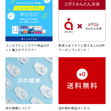
コンタクトレンズケア用品はネ
新規入会ですぐに使える2,000円
ット購入がラクラク！
クーポンプレゼント！
目の健康について
送料無料商品はこちら