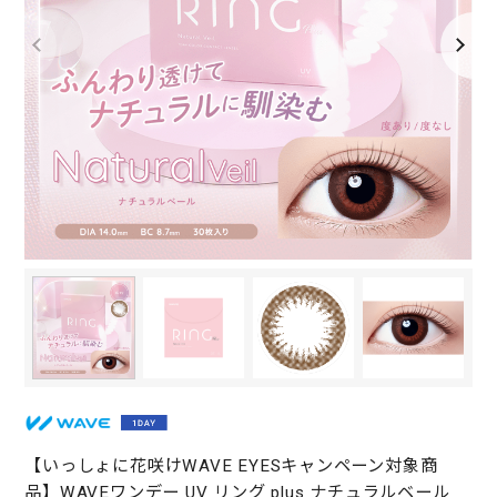
【いっしょに花咲けWAVE EYESキャンペーン対象商
品】WAVEワンデー UV リング plus ナチュラルベール