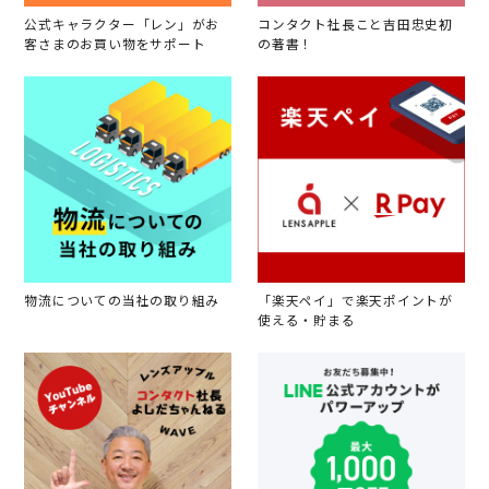
公式キャラクター「レン」がお
コンタクト社長こと吉田忠史初
客さまのお買い物をサポート
の著書！
物流についての当社の取り組み
「楽天ペイ」で楽天ポイントが
使える・貯まる