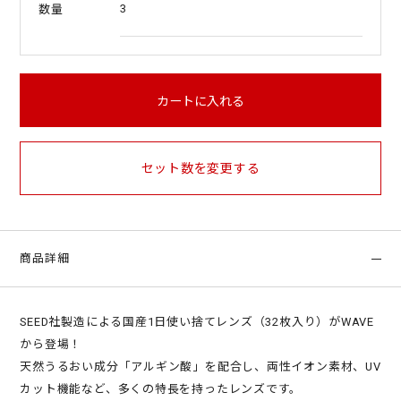
3
数量
カートに入れる
セット数を変更する
商品詳細
SEED社製造による国産1日使い捨てレンズ（32枚入り）がWAVE
から登場！
天然うるおい成分「アルギン酸」を配合し、両性イオン素材、UV
カット機能など、多くの特長を持ったレンズです。