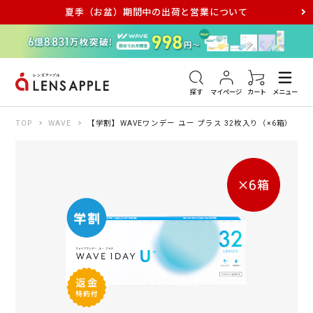
夏季（お盆）期間中の出荷と営業について
アキュビュー
メダリスト
メガネ
探す
マイページ
カート
メニュー
TOP
WAVE
【学割】WAVEワンデー ユー プラス 32枚入り（×6箱）