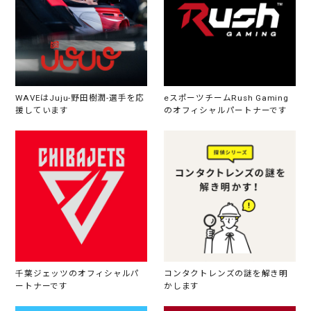
WAVEはJuju-野田樹潤-選手を応
eスポーツチームRush Gaming
援しています
のオフィシャルパートナーです
千葉ジェッツのオフィシャルパ
コンタクトレンズの謎を解き明
ートナーです
かします