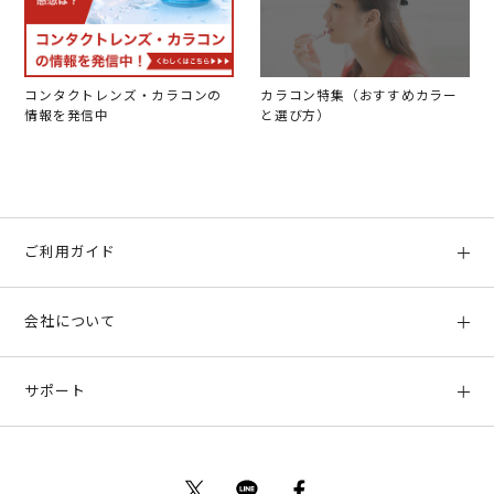
コンタクトレンズ・カラコンの
カラコン特集（おすすめカラー
情報を発信中
と選び方）
ご利用ガイド
初めての方へ
会社について
ご利用ガイド
会社概要
お支払い方法、配送について
サポート
店舗情報
返品について
お客様サポート
特定商取引法に基づく表示
ポイントについて
お問い合わせ