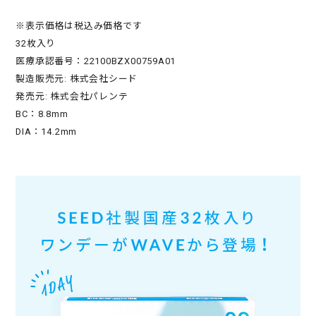
※表示価格は税込み価格です
32枚入り
医療承認番号：22100BZX00759A01
製造販売元: 株式会社シード
発売元: 株式会社パレンテ
BC：8.8mm
DIA：14.2mm