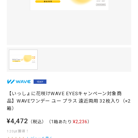
【いっしょに花咲けWAVE EYESキャンペーン対象商
品】WAVEワンデー ユー プラス 遠近両用 32枚入り（×2
箱）
¥4,472
（税込）
（1箱あたり:
¥2,236
）
120pt獲得！
レビューを書く