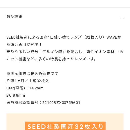
商品詳細
SEED社製造による国産1日使い捨てレンズ（32枚入り）WAVEか
ら遠近両用が登場！
天然うるおい成分「アルギン酸」を配合し、両性イオン素材、UV
カット機能など、多くの特長を持ったレンズです。
※表示価格は税込み価格です
片眼1ヶ月／１箱32枚入
DIA:(直径)：14.2mm
BC:8.8mm
医療機器承認番号：22100BZX00759A01