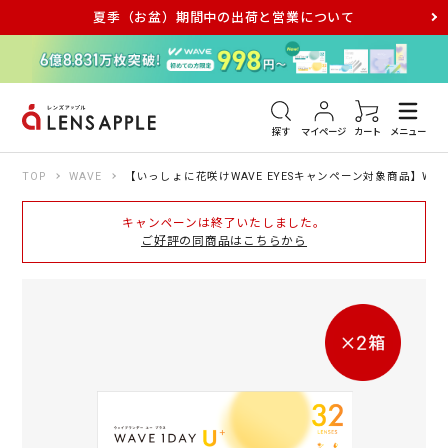
夏季（お盆）期間中の出荷と営業について
アキュビュー
メダリスト
メガネ
探す
マイページ
カート
メニュー
TOP
WAVE
【いっしょに花咲けWAVE EYESキャンペーン対象商品】WAV
キャンペーンは終了いたしました。
ご好評の同商品はこちらから