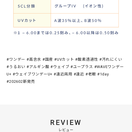
#ワンデー #高含水 #国産 #UVカット #酸素透過性 #汚れにくい
#うるおい #アルギン酸 #ウェイブ #ユープラス #WAVEワンデー
U+ #ウェイブワンデーU+ #遠近両用 #遠近 #老眼 #1day
#202602新発売
REVIEW
レビュー