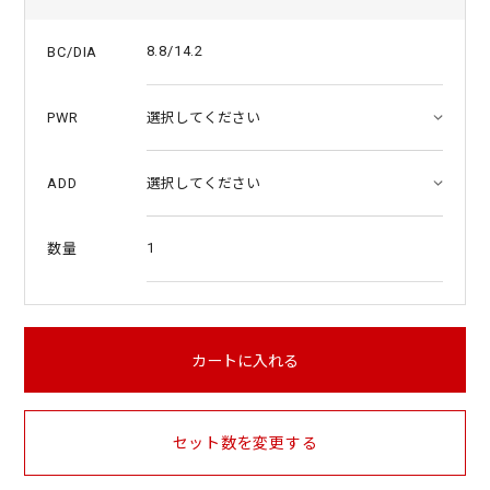
8.8/14.2
BC/DIA
PWR
ADD
1
数量
カートに入れる
セット数を変更する