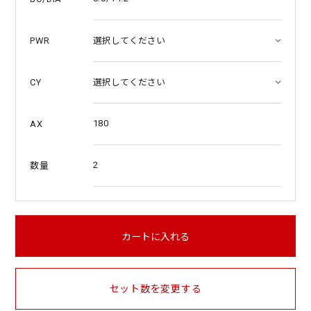
PWR
CY
180
AX
2
数量
カートに入れる
セット数を変更する