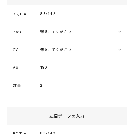
8.8/14.2
BC/DIA
PWR
CY
180
AX
2
数量
左目データを入力
8.8/14.2
BC/DIA