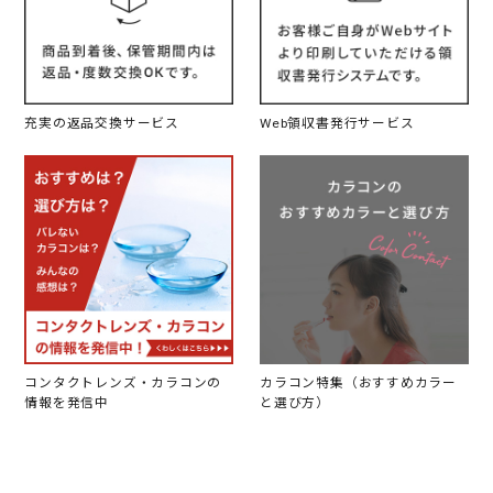
充実の返品交換サービス
Web領収書発行サービス
コンタクトレンズ・カラコンの
カラコン特集（おすすめカラー
情報を発信中
と選び方）