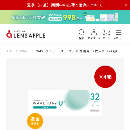
夏季（お盆）期間中の出荷と営業について
アキュビュー
メダリスト
メガネ
探す
マイページ
カート
メニュー
TOP
WAVE
WAVEワンデー ユー プラス 乱視用 32枚入り（×4箱）