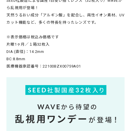
SEED社製造による国産1日使い捨てレンズ（32枚入り）WAVEか
ら乱視用が登場！
天然うるおい成分「アルギン酸」を配合し、両性イオン素材、UV
カット機能など、多くの特長を持ったレンズです。
※表示価格は税込み価格です
片眼1ヶ月／１箱32枚入
DIA:(直径)：14.2mm
BC:8.8mm
医療機器承認番号：22100BZX00759A01