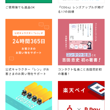
ご使用後でも返品OK
『CDGs』レンズアップルが掲げ
る17の目標
公式キャラクター「レン」がお
コンタクト社長こと吉田忠史初
客さまのお買い物をサポート
の著書！