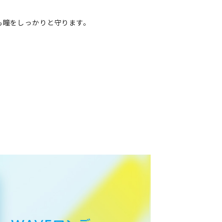
も瞳をしっかりと守ります。