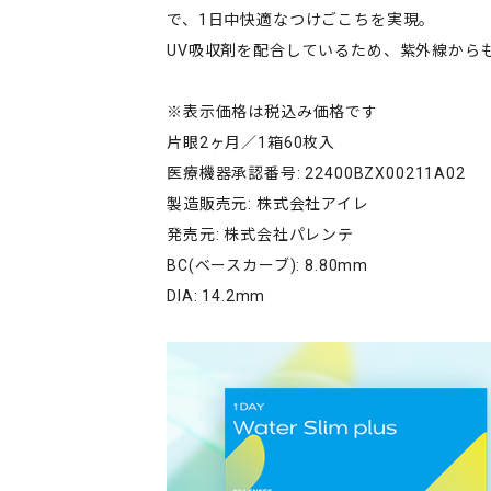
で、1日中快適なつけごこちを実現。
UV吸収剤を配合しているため、紫外線から
※表示価格は税込み価格です
片眼2ヶ月／1箱60枚入
医療機器承認番号: 22400BZX00211A02
製造販売元: 株式会社アイレ
発売元: 株式会社パレンテ
BC(ベースカーブ): 8.80mm
DIA: 14.2mm