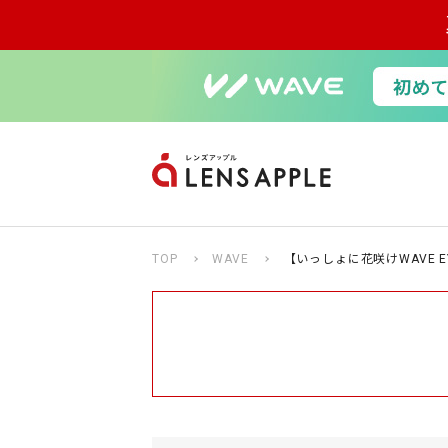
TOP
WAVE
【いっしょに花咲けWAVE E