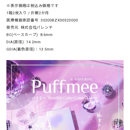
※表示価格は税込み価格です
1箱2枚入り / 片眼2か月
医療機器承認番号: 30200BZX00323000
発売元: 株式会社パレンテ
BC(ベースカーブ): 8.6mm
DIA(直径): 14.2mm
GDIA(着色直径)：13.5mm