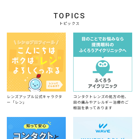
g
TOPICS
トピックス
レンズアップル公式キャラクタ
コンタクトレンズの処方の他、
ー「レン」
目の痛みやアレルギー治療のご
相談を承っております