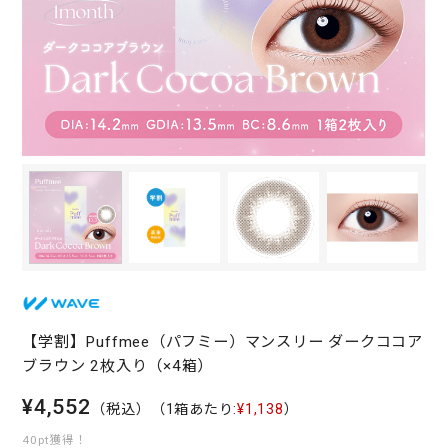
【学割】Puffmee（パフミー）マンスリー ダークココア
ブラウン 2枚入り（×4箱）
¥4,552
（税込）
（1箱あたり:
¥1,138
）
40pt獲得！