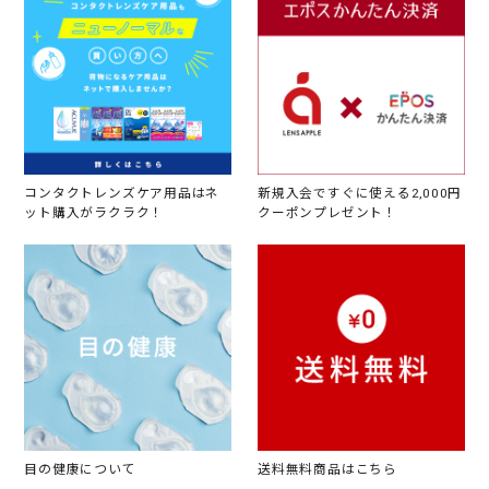
コンタクトレンズケア用品はネ
新規入会ですぐに使える2,000円
ット購入がラクラク！
クーポンプレゼント！
目の健康について
送料無料商品はこちら