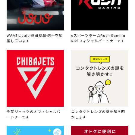
WAVEはJuju-野田樹潤-選手を応
eスポーツチームRush Gaming
援しています
のオフィシャルパートナーです
千葉ジェッツのオフィシャルパ
コンタクトレンズの謎を解き明
ートナーです
かします