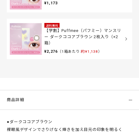
¥1,173
送料無料
【学割】Puffmee（パフミー）マンスリ
ー ダークココアブラウン 2枚入り（×2
箱）
¥2,276
（1箱あたり:
約¥1,138
）
商品詳細
●ダークココアブラウン
裸眼風デザインでさりげなく輝きを加え目元の印象を明るく