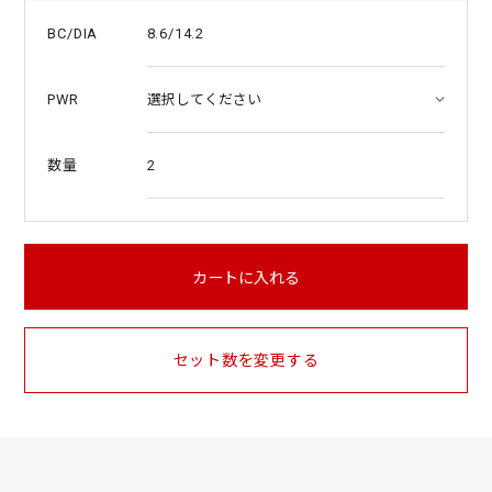
8.6/14.2
BC/DIA
PWR
2
数量
カートに入れる
セット数を変更する