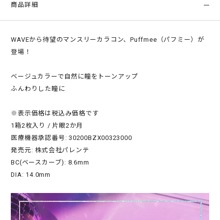
商品詳細
WAVEから待望のマンスリーカラコン、Puffmee（パフミー）が
登場！
ベージュカラーで自然に瞳をトーンアップ
ふんわりした瞳に
※表示価格は税込み価格です
1箱2枚入り / 片眼2か月
医療機器承認番号: 30200BZX00323000
発売元: 株式会社パレンテ
BC(ベースカーブ): 8.6mm
DIA: 14.0mm