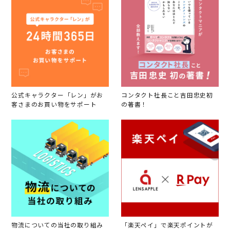
公式キャラクター「レン」がお
コンタクト社長こと吉田忠史初
客さまのお買い物をサポート
の著書！
物流についての当社の取り組み
「楽天ペイ」で楽天ポイントが