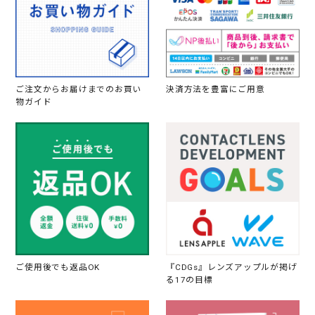
ご注文からお届けまでのお買い
決済方法を豊富にご用意
物ガイド
ご使用後でも返品OK
『CDGs』レンズアップルが掲げ
る17の目標