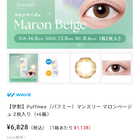
【学割】Puffmee（パフミー）マンスリー マロンベージ
ュ 2枚入り（×6箱）
¥6,828
（税込）
（1箱あたり:
¥1,138
）
60pt獲得！