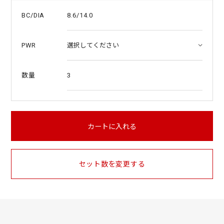
8.6/14.0
BC/DIA
PWR
3
数量
カートに入れる
セット数を変更する