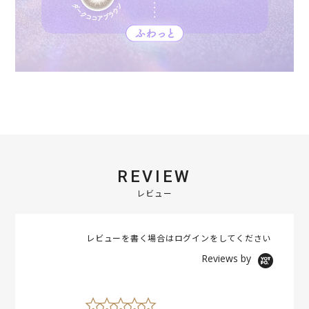
REVIEW
レビュー
レビューを書く場合は
ログイン
をしてください
Reviews by
0