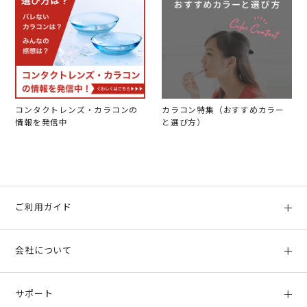
コンタクトレンズ・カラコンの
カラコン特集（おすすめカラー
情報を発信中
と選び方）
ご利用ガイド
初めての方へ
会社について
ご利用ガイド
会社概要
お支払い方法、配送について
サポート
店舗情報