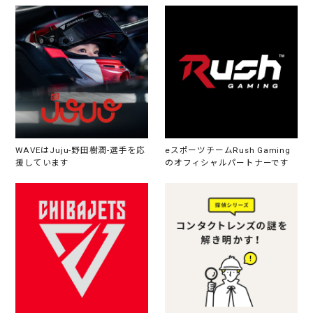
WAVEはJuju-野田樹潤-選手を応
eスポーツチームRush Gaming
援しています
のオフィシャルパートナーです