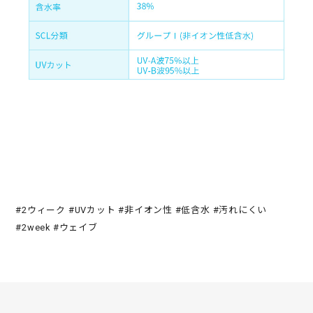
#2ウィーク #UVカット #非イオン性 #低含水 #汚れにくい
#2week #ウェイブ