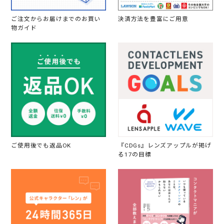
ご注文からお届けまでのお買い
決済方法を豊富にご用意
物ガイド
ご使用後でも返品OK
『CDGs』レンズアップルが掲げ
る17の目標