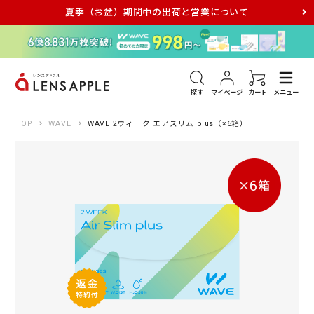
夏季（お盆）期間中の出荷と営業について
アキュビュー
メダリスト
メガネ
探す
マイページ
カート
メニュー
TOP
WAVE
WAVE 2ウィーク エアスリム plus（×6箱）