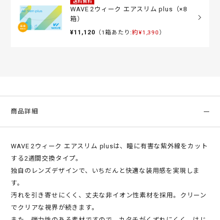
送料無料
WAVE 2ウィーク エアスリム plus（×8
箱）
¥11,120
（1箱あたり:
約¥1,390
）
商品詳細
WAVE 2ウィーク エアスリム plusは、瞳に有害な紫外線をカット
する2週間交換タイプ。
独自のレンズデザインで、いちだんと快適な装用感を実現しま
す。
汚れを引き寄せにくく、丈夫な非イオン性素材を採用。クリーン
でクリアな視界が続きます。
また、弾力性のある素材ですので、カタチがくずれにくく、はじ