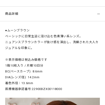
商品詳細
●ムーンブラウン
ベーシックに日常生活に溶け込む色素薄い系レンズ。
ニュアンスブラウンカラーが抜け感を演出し、洗練された大人カ
ジュアルな印象に。
※表示価格は税込み価格です
1箱10枚入り / 片眼10日分
BC(ベースカーブ): 8.6mm
DIA(レンズ径): 14.2mm
着色外径：13.6mm
医療機器承認番号:22900BZX00118000