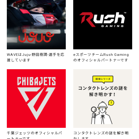
WAVEはJuju-野田樹潤-選手を応
eスポーツチームRush Gaming
援しています
のオフィシャルパートナーです
千葉ジェッツのオフィシャルパ
コンタクトレンズの謎を解き明
ートナーです
かします