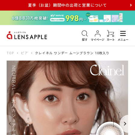
夏季（お盆）期間中の出荷と営業について
アキュビュー
メダリスト
メガネ
探す
マイページ
カート
メニュー
TOP
ピア
クレイネル ワンデー ムーンブラウン 10枚入り