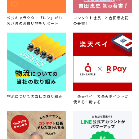
公式キャラクター「レン」がお
コンタクト社長こと吉田忠史初
客さまのお買い物をサポート
の著書！
物流についての当社の取り組み
「楽天ペイ」で楽天ポイントが
使える・貯まる