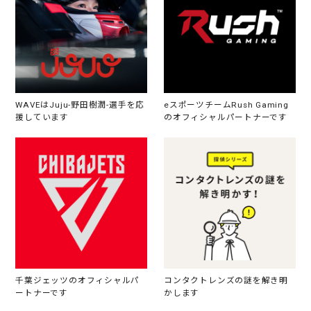
WAVEはJuju-野田樹潤-選手を応
eスポーツチームRush Gaming
援しています
のオフィシャルパートナーです
千葉ジェッツのオフィシャルパ
コンタクトレンズの謎を解き明
ートナーです
かします