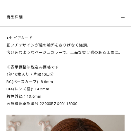
商品詳細
●セピアムード
細フチデザインが瞳の輪郭をさりげなく強調。
溶け込むようなベージュカラーで、上品な抜け感のある印象に。
※表示価格は税込み価格です
1箱10枚入り / 片眼10日分
BC(ベースカーブ): 8.6mm
DIA(レンズ径): 14.2mm
着色外径：13.6mm
医療機器承認番号:22900BZX00118000