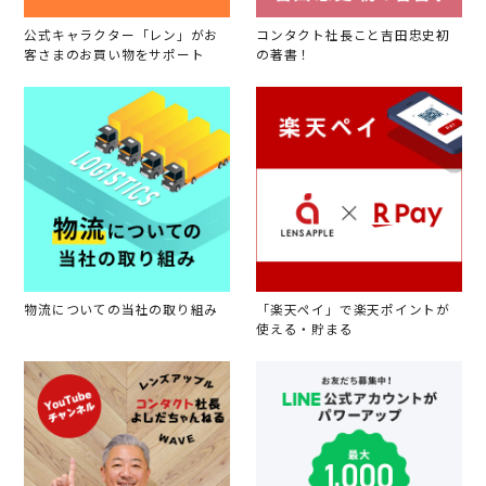
公式キャラクター「レン」がお
コンタクト社長こと吉田忠史初
客さまのお買い物をサポート
の著書！
物流についての当社の取り組み
「楽天ペイ」で楽天ポイントが
使える・貯まる