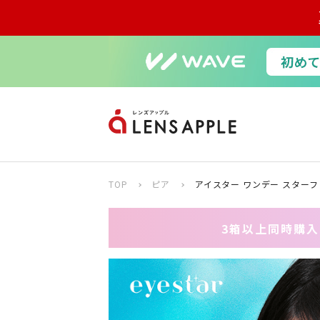
TOP
ピア
アイスター ワンデー スターフ
3箱以上同時購