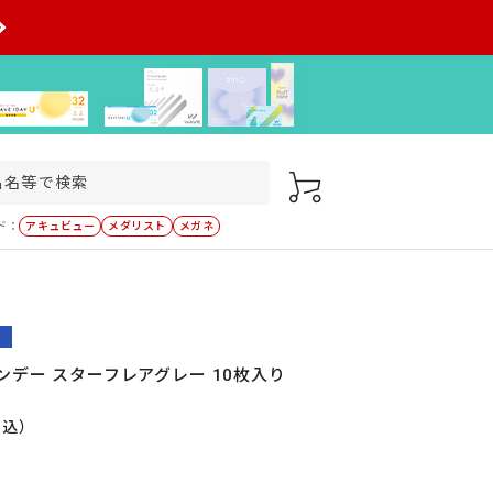
ド：
アキュビュー
メダリスト
メガネ
ンデー スターフレアグレー 10枚入り
税込）