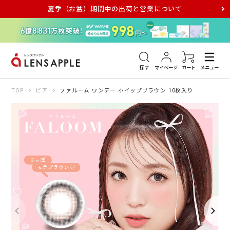
夏季（お盆）期間中の出荷と営業について
アキュビュー
メダリスト
メガネ
探す
マイページ
カート
メニュー
TOP
ピア
ファルーム ワンデー ホイップブラウン 10枚入り