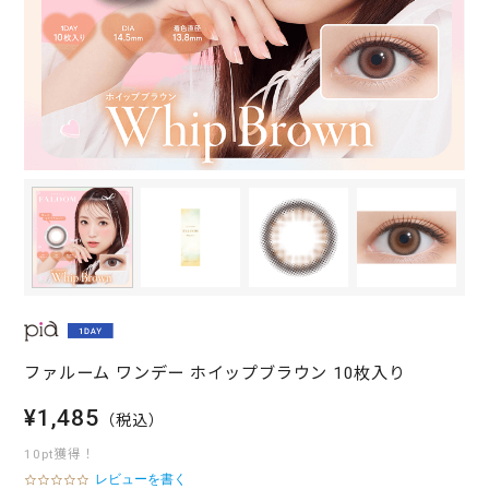
ファルーム ワンデー ホイップブラウン 10枚入り
¥1,485
（税込）
10pt獲得！
レビューを書く
0