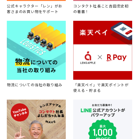
公式キャラクター「レン」がお
コンタクト社長こと吉田忠史初
客さまのお買い物をサポート
の著書！
物流についての当社の取り組み
「楽天ペイ」で楽天ポイントが
使える・貯まる