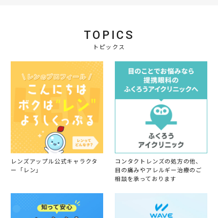
n
g
TOPICS
トピックス
レンズアップル公式キャラクタ
コンタクトレンズの処方の他、
ー「レン」
目の痛みやアレルギー治療のご
相談を承っております