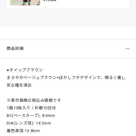
商品詳細
●ホイップブラウン
まろやかベージュブラウン×ぼかしフチデザインで、明るく優し
気な瞳を演出
※表示価格は税込み価格です
1箱10枚入り / 片眼10日分
BC(ベースカーブ): 8.6mm
DIA(レンズ径): 14.5mm
着色直径:13.8mm