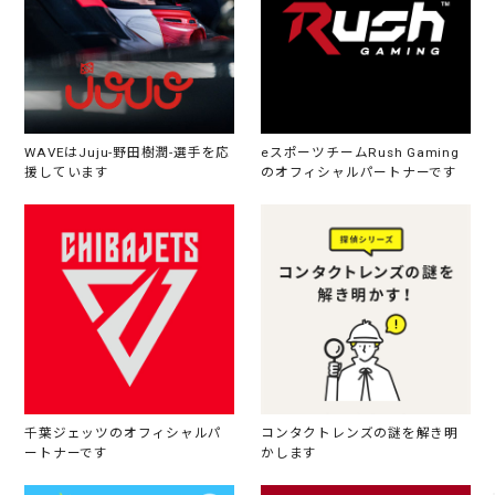
WAVEはJuju-野田樹潤-選手を応
eスポーツチームRush Gaming
援しています
のオフィシャルパートナーです
千葉ジェッツのオフィシャルパ
コンタクトレンズの謎を解き明
ートナーです
かします