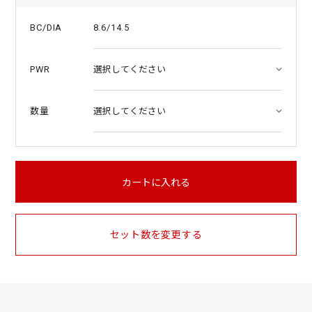
8.6/14.5
BC/DIA
PWR
数量
カートに入れる
セット数を変更する