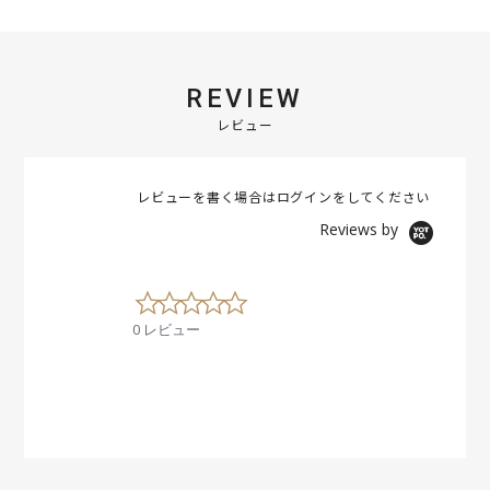
REVIEW
レビュー
レビューを書く場合は
ログイン
をしてください
Reviews by
0
.
0 レビュー
0
s
t
a
r
r
a
t
i