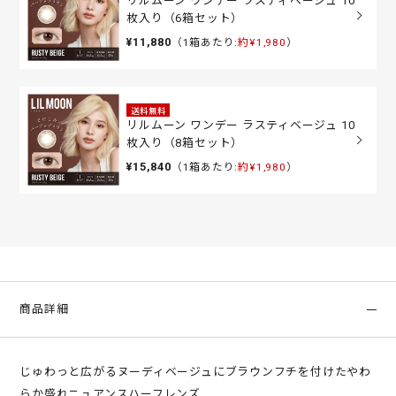
リルムーン ワンデー ラスティベージュ 10
枚入り（6箱セット）
¥11,880
（1箱あたり:
約¥1,980
）
送料無料
リルムーン ワンデー ラスティベージュ 10
枚入り（8箱セット）
¥15,840
（1箱あたり:
約¥1,980
）
商品詳細
じゅわっと広がるヌーディベージュにブラウンフチを付けたやわ
らか盛れニュアンスハーフレンズ