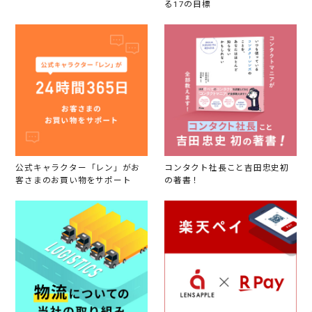
る17の目標
公式キャラクター「レン」がお
コンタクト社長こと吉田忠史初
客さまのお買い物をサポート
の著書！