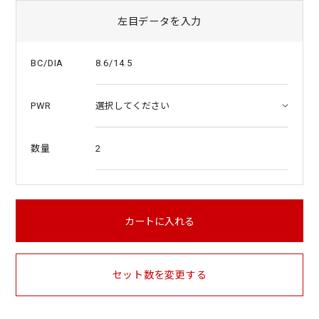
左目データを入力
8.6/14.5
BC/DIA
PWR
2
数量
カートに入れる
セット数を変更する