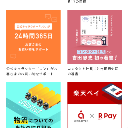
る17の目標
公式キャラクター「レン」がお
コンタクト社長こと吉田忠史初
客さまのお買い物をサポート
の著書！