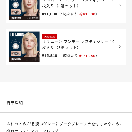
リルムーン ワンデー ラスティグレー 10
枚入り（6箱セット）
¥11,880
（1箱あたり:
約¥1,980
）
送料無料
リルムーン ワンデー ラスティグレー 10
枚入り（8箱セット）
¥15,840
（1箱あたり:
約¥1,980
）
商品詳細
ふわっと広がる淡いグレーにダークグレーフチを付けたやわらか
盛れニュアンスハーフレンズ