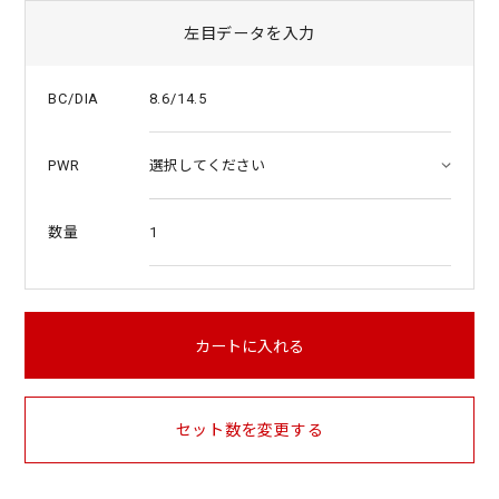
左目データを入力
8.6/14.5
BC/DIA
PWR
1
数量
カートに入れる
セット数を変更する