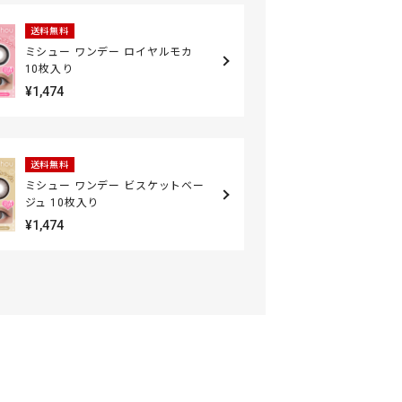
送料無料
ミシュー ワンデー ロイヤルモカ
10枚入り
¥1,474
送料無料
ミシュー ワンデー ビスケットベー
ジュ 10枚入り
¥1,474