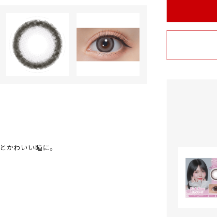
とかわいい瞳に。