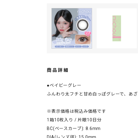
商品詳細
●ベイビーグレー
ふんわり太フチと甘め白っぽグレーで、あざ
※表示価格は税込み価格です
1箱10枚入り / 片眼10日分
BC(ベースカーブ): 8.6mm
DIA(レンズ径): 15.0mm