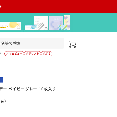
ド：
アキュビュー
メダリスト
メガネ
デー ベイビーグレー 10枚入り
税込）