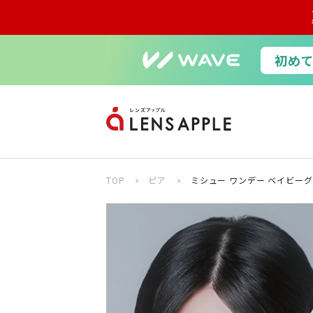
TOP
ピア
ミシュー ワンデー ベイビーグ