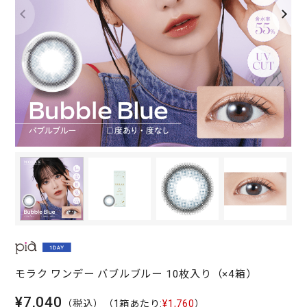
モラク ワンデー バブルブルー 10枚入り（×4箱）
¥7,040
（税込）
（1箱あたり:
¥1,760
）