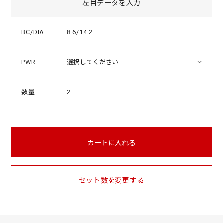
左目データを入力
8.6/14.2
BC/DIA
PWR
2
数量
カートに入れる
セット数を変更する