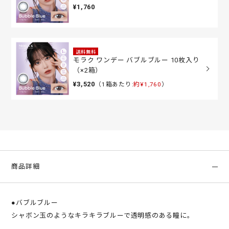
¥1,760
送料無料
モラク ワンデー バブルブルー 10枚入り
（×2箱）
¥3,520
（1箱あたり:
約¥1,760
）
商品詳細
●バブルブルー
シャボン玉のようなキラキラブルーで透明感のある瞳に。