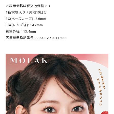
※表示価格は税込み価格です
1箱10枚入り / 片眼10日分
BC(ベースカーブ): 8.6mm
DIA(レンズ径): 14.2mm
着色外径：13.4mm
医療機器承認番号:22900BZX00118000