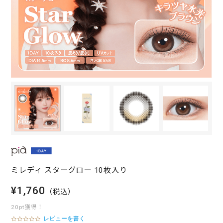
ミレディ スターグロー 10枚入り
¥1,760
（税込）
20pt獲得！
レビューを書く
0