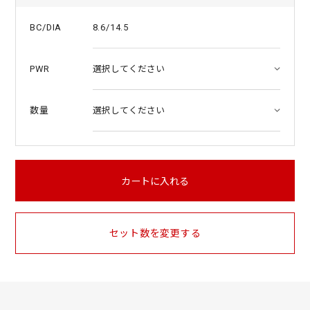
8.6/14.5
BC/DIA
PWR
数量
カートに入れる
セット数を変更する