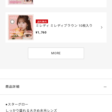
送料無料
ミレディ ミレディブラウン 10枚入り
¥1,760
MORE
商品詳細
●スターグロー
しっかり盛れる大きめ水光レンズ