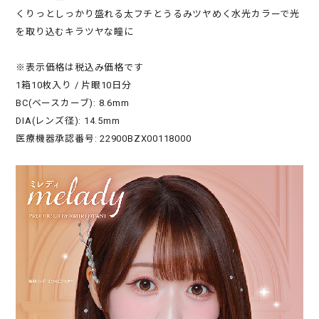
くりっとしっかり盛れる太フチとうるみツヤめく水光カラーで光
を取り込むキラツヤな瞳に
※表示価格は税込み価格です
1箱10枚入り / 片眼10日分
BC(ベースカーブ): 8.6mm
DIA(レンズ径): 14.5mm
医療機器承認番号: 22900BZX00118000