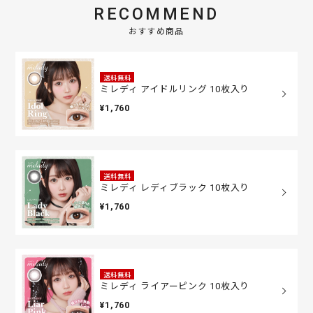
RECOMMEND
おすすめ商品
送料無料
ミレディ アイドルリング 10枚入り
¥1,760
送料無料
ミレディ レディブラック 10枚入り
¥1,760
送料無料
ミレディ ライアーピンク 10枚入り
¥1,760