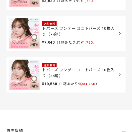
¥3,520
（1箱あたり:
約¥1,760
）
送料無料
トパーズ ワンデー ココトパーズ 10枚入
り（×4箱）
¥7,040
（1箱あたり:
約¥1,760
）
送料無料
トパーズ ワンデー ココトパーズ 10枚入
り（×6箱）
¥10,560
（1箱あたり:
約¥1,760
）
商品詳細