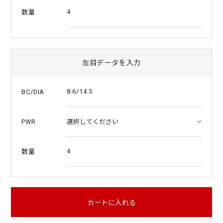
4
数量
左目データを入力
8.6/14.5
BC/DIA
PWR
4
数量
カートに入れる