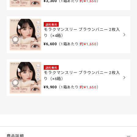
¥3,300
（1箱あたり:
約¥1,650
）
送料無料
モラクマンスリー ブラウンバニー 2枚入
り（×4箱）
¥6,600
（1箱あたり:
約¥1,650
）
送料無料
モラクマンスリー ブラウンバニー 2枚入
り（×6箱）
¥9,900
（1箱あたり:
約¥1,650
）
商品詳細