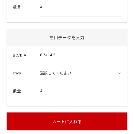
4
数量
左目データを入力
8.6/14.2
BC/DIA
PWR
4
数量
カートに入れる