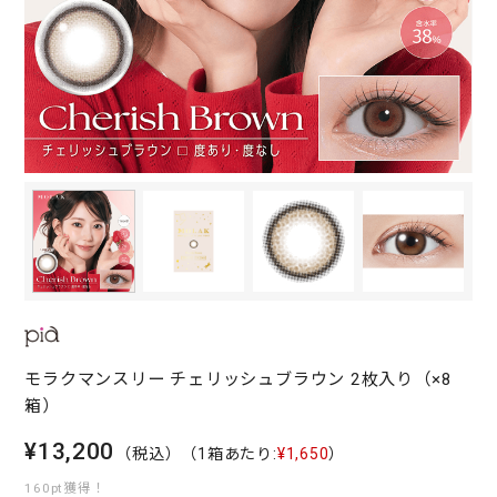
モラクマンスリー チェリッシュブラウン 2枚入り（×8
箱）
¥13,200
（税込）
（1箱あたり:
¥1,650
）
160pt獲得！