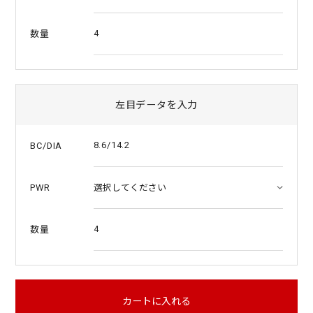
4
数量
左目データを入力
8.6/14.2
BC/DIA
PWR
4
数量
カートに入れる