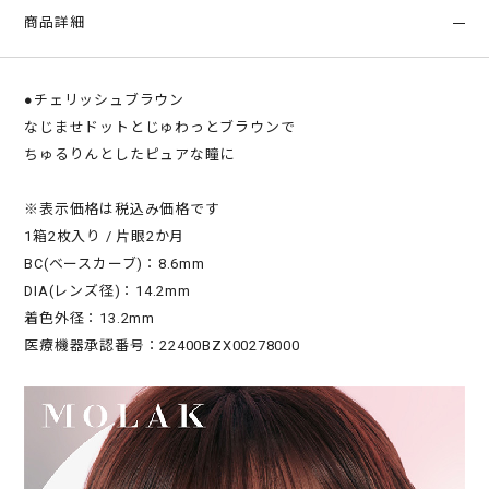
商品詳細
●チェリッシュブラウン
なじませドットとじゅわっとブラウンで
ちゅるりんとしたピュアな瞳に
※表示価格は税込み価格です
1箱2枚入り / 片眼2か月
BC(ベースカーブ)：8.6mm
DIA(レンズ径)：14.2mm
着色外径：13.2mm
医療機器承認番号：22400BZX00278000