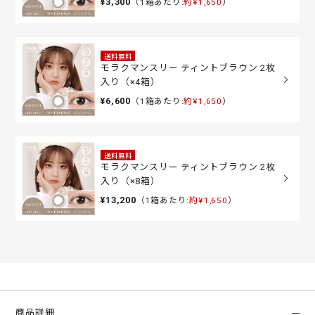
¥3,300
（1箱あたり:
約¥1,650
）
送料無料
モラクマンスリー ティントブラウン 2枚
入り（×4箱）
¥6,600
（1箱あたり:
約¥1,650
）
送料無料
モラクマンスリー ティントブラウン 2枚
入り（×8箱）
¥13,200
（1箱あたり:
約¥1,650
）
商品詳細