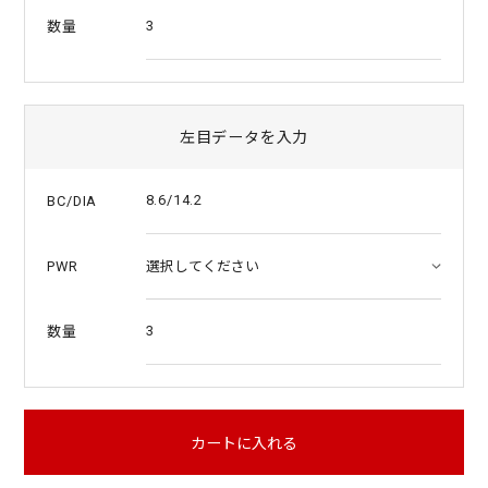
3
数量
左目データを入力
8.6/14.2
BC/DIA
PWR
3
数量
カートに入れる