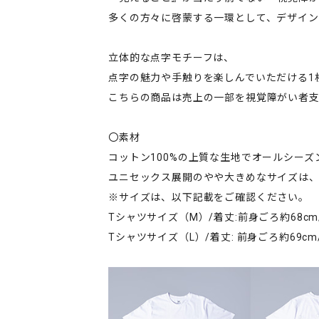
多くの方々に啓蒙する一環として、デザイ
立体的な点字モチーフは、
点字の魅力や手触りを楽しんでいただける1
こちらの商品は売上の一部を視覚障がい者
〇素材
コットン100%の上質な生地でオールシーズ
ユニセックス展開のやや大きめなサイズは
※サイズは、以下記載をご確認ください。
Tシャツサイズ（M）/着丈:前身ごろ約68cm/後
Tシャツサイズ（L）/着丈: 前身ごろ約69cm/