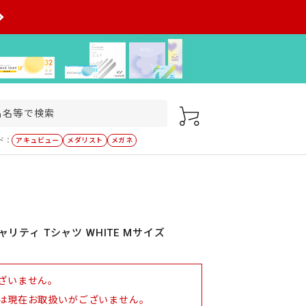
ド：
アキュビュー
メダリスト
メガネ
チャリティ Tシャツ WHITE Mサイズ
ざいません。
は現在お取扱いがございません。