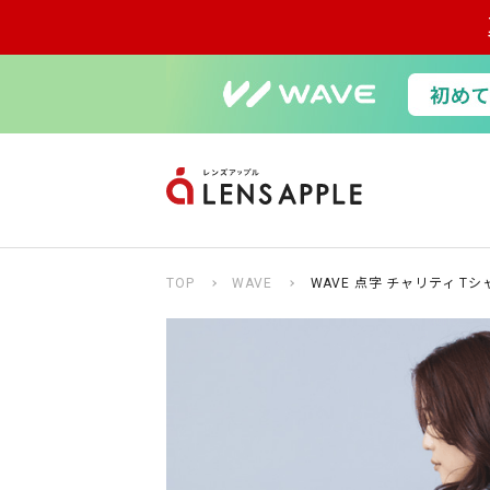
TOP
WAVE
WAVE 点字 チャリティ Tシャ