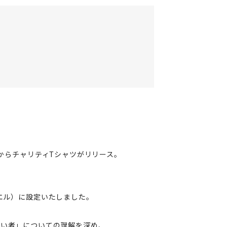
』からチャリティTシャツがリリース。
ミエル）に設定いたしました。
がい者」についての理解を深め、