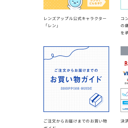
レンズアップル公式キャラクター
コ
「レン」
の
を
ご注文からお届けまでのお買い物
決