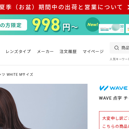
夏季（お盆）期間中の出荷と営業について
レンズタイプ
メーカー
注文履歴
マイページ
人気キーワー
ツ WHITE Mサイズ
WAVE 点字 
大変申し訳ご
こちらの商品