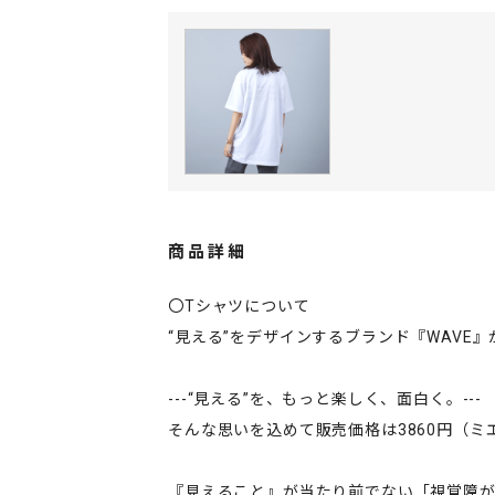
商品詳細
〇Tシャツについて
“見える”をデザインするブランド『WAVE
---“見える”を、もっと楽しく、面白く。---
そんな思いを込めて販売価格は3860円（
『見えること』が当たり前でない「視覚障