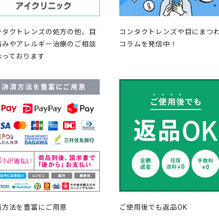
ンタクトレンズの処方の他、目
コンタクトレンズや目にまつ
痛みやアレルギー治療のご相談
コラムを発信中！
承っております
済方法を豊富にご用意
ご使用後でも返品OK