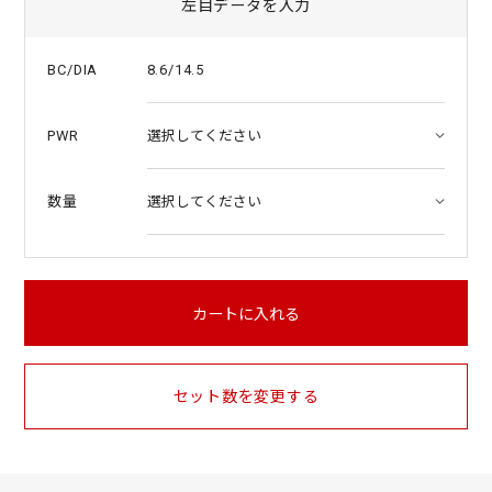
左目データを入力
8.6/14.5
BC/DIA
PWR
数量
カートに入れる
セット数を変更する