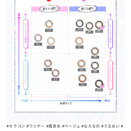
#カラコン #ワンデー #高含水 #ベージュ #なえなの #うるおい #