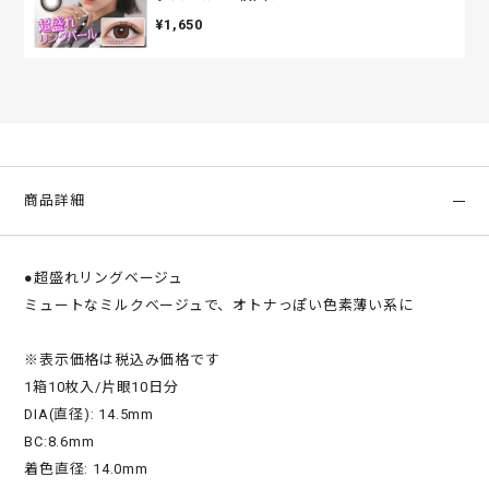
¥1,650
商品詳細
●超盛れリングベージュ
ミュートなミルクベージュで、オトナっぽい色素薄い系に
※表示価格は税込み価格です
1箱10枚入/片眼10日分
DIA(直径): 14.5mm
BC:8.6mm
着色直径: 14.0mm