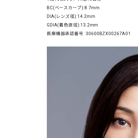
BC(ベースカーブ):8.7mm
DIA(レンズ径):14.2mm
GDIA(着色直径):13.2mm
医療機器承認番号: 30600BZX00267A01