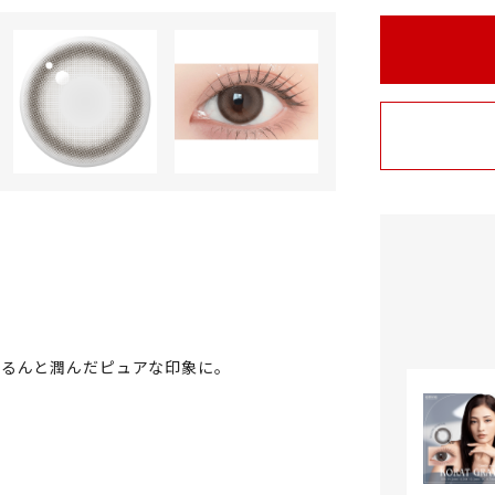
ゅるんと潤んだピュアな印象に。