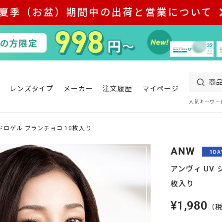
夏季（お盆）期間中の出荷と営業について
レンズタイプ
メーカー
注文履歴
マイページ
人気キーワー
ドロゲル ブランチョコ 10枚入り
アンヴィ UV
枚入り
¥1,980
（