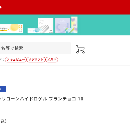
ド：
アキュビュー
メダリスト
メガネ
 シリコーンハイドロゲル ブランチョコ 10
税込）