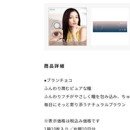
商品詳細
●ブランチョコ
ふんわり潤むピュアな瞳
ふんわりフチがやさしく瞳を包み込み、ち
毎日にそっと寄り添うナチュラルブラウン
※表示価格は税込み価格です
1箱10枚入り／片眼10日分