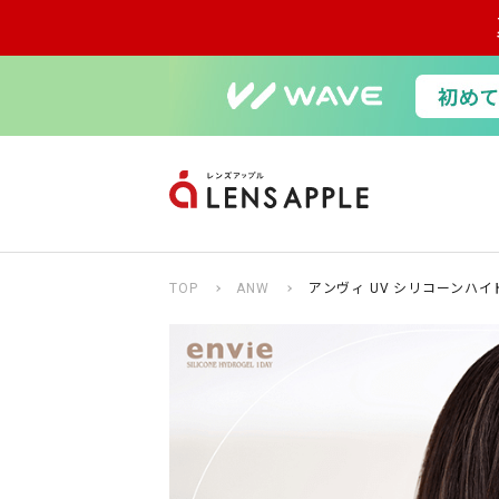
TOP
ANW
アンヴィ UV シリコーンハイ