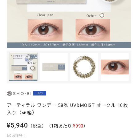
アーティラル ワンデー 58％ UV&MOIST オークル 10枚
入り（×6箱）
¥5,940
（税込）
（1箱あたり:
¥990
）
60pt獲得！