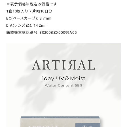
※表示価格は税込み価格です
1箱10枚入り / 片眼10日分
BC(ベースカーブ): 8.7mm
DIA(レンズ径): 14.2mm
医療機器承認番号: 30200BZX00099A05