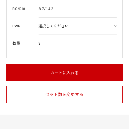
8.7/14.2
BC/DIA
PWR
3
数量
カートに入れる
セット数を変更する