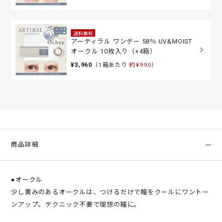
送料無料
アーティラル ワンデー 58％ UV&MOIST
オークル 10枚入り（×4箱）
¥3,960
（1箱あたり:
約¥990
）
商品詳細
●オークル
少し黄みのあるオークルは、つけるだけで瞳をクールにワントー
ンアップ。テクニック不要で理想の瞳に。