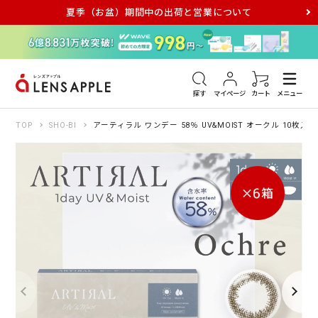
夏季（お盆）期間中の出荷と営業について
アキュビュー
メダリスト
メガネ
探す
マイページ
カート
メニュー
TOP
SHO-BI
アーティラル ワンデー 58％ UV&MOIST オークル 10枚入