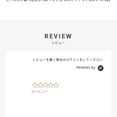
REVIEW
レビュー
レビューを書く場合は
ログイン
をしてください
Reviews by
0
.
0 レビュー
0
s
t
a
r
r