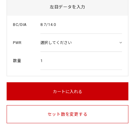
左目データを入力
8.7/14.0
BC/DIA
PWR
1
数量
カートに入れる
セット数を変更する