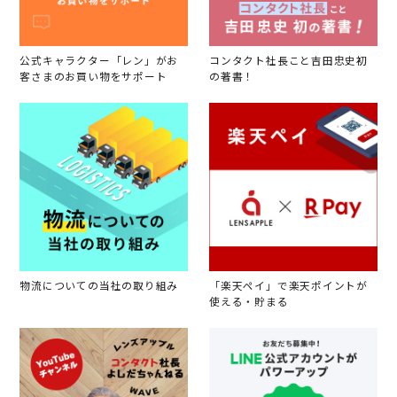
公式キャラクター「レン」がお
コンタクト社長こと吉田忠史初
客さまのお買い物をサポート
の著書！
物流についての当社の取り組み
「楽天ペイ」で楽天ポイントが
使える・貯まる