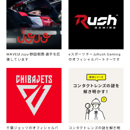
WAVEはJuju-野田樹潤-選手を応
eスポーツチームRush Gaming
援しています
のオフィシャルパートナーです
千葉ジェッツのオフィシャルパ
コンタクトレンズの謎を解き明