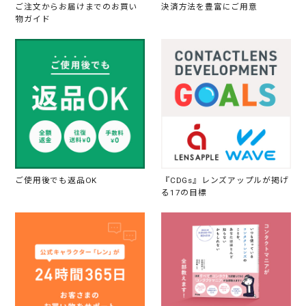
ご注文からお届けまでのお買い
決済方法を豊富にご用意
物ガイド
ご使用後でも返品OK
『CDGs』レンズアップルが掲げ
る17の目標