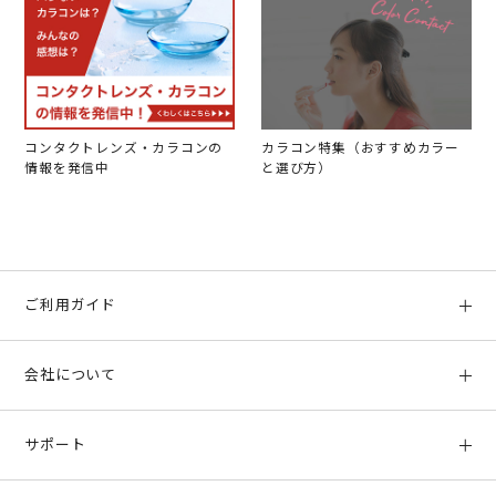
コンタクトレンズ・カラコンの
カラコン特集（おすすめカラー
情報を発信中
と選び方）
ご利用ガイド
初めての方へ
会社について
ご利用ガイド
会社概要
お支払い方法、配送について
サポート
店舗情報
返品について
お客様サポート