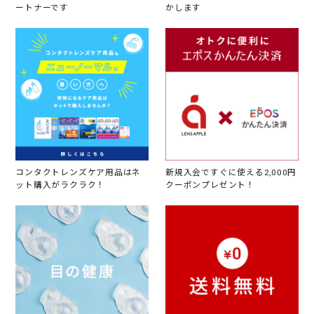
ートナーです
かします
コンタクトレンズケア用品はネ
新規入会ですぐに使える2,000円
ット購入がラクラク！
クーポンプレゼント！