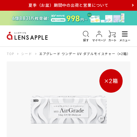
夏季（お盆）期間中の出荷と営業について
アキュビュー
メダリスト
メガネ
探す
マイページ
カート
メニュー
TOP
シード
エアグレード ワンデー UV ダブルモイスチャー（×2箱）