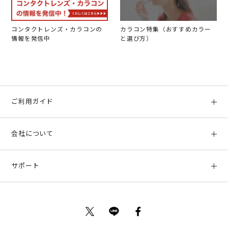
コンタクトレンズ・カラコンの
カラコン特集（おすすめカラー
情報を発信中
と選び方）
ご利用ガイド
初めての方へ
会社について
ご利用ガイド
会社概要
お支払い方法、配送について
サポート
店舗情報
返品について
お客様サポート
特定商取引法に基づく表示
ポイントについて
お問い合わせ
プライバシーポリシー
サイトマップ