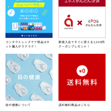
コンタクトレンズケア用品はネ
新規入会ですぐに使える2,000円
ット購入がラクラク！
クーポンプレゼント！
目の健康について
送料無料商品はこちら