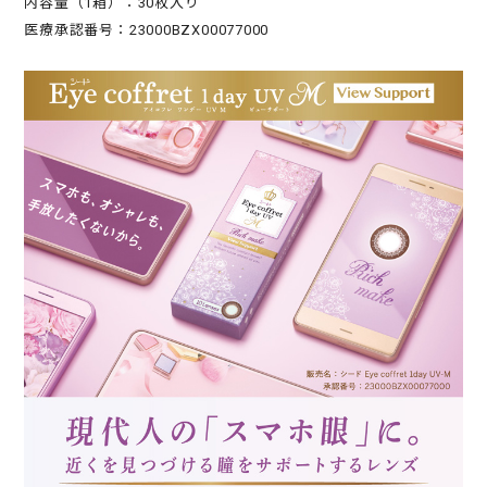
内容量（1箱）：30枚入り
医療承認番号：23000BZX00077000