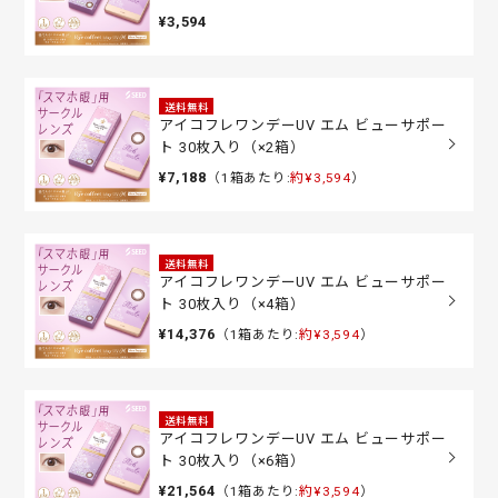
¥3,594
送料無料
アイコフレワンデーUV エム ビューサポー
ト 30枚入り（×2箱）
¥7,188
（1箱あたり:
約¥3,594
）
送料無料
アイコフレワンデーUV エム ビューサポー
ト 30枚入り（×4箱）
¥14,376
（1箱あたり:
約¥3,594
）
送料無料
アイコフレワンデーUV エム ビューサポー
ト 30枚入り（×6箱）
¥21,564
（1箱あたり:
約¥3,594
）