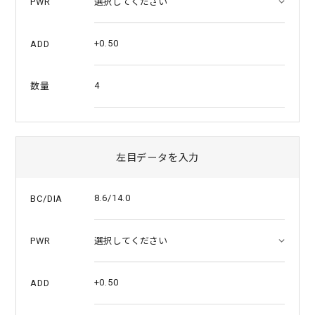
PWR
+0.50
ADD
4
数量
左目データを入力
8.6/14.0
BC/DIA
PWR
+0.50
ADD