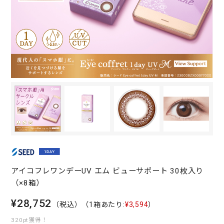
アイコフレワンデーUV エム ビューサポート 30枚入り
（×8箱）
¥28,752
（税込）
（1箱あたり:
¥3,594
）
320pt獲得！