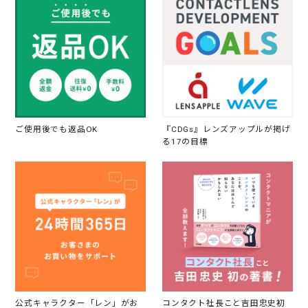
ご使用後でも返品OK
『CDGs』レンズアップルが掲げ
る17の目標
公式キャラクター「レン」がお
コンタクト社長こと吉田忠史初