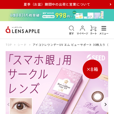
夏季（お盆）期間中の出荷と営業について
アキュビュー
メダリスト
メガネ
探す
マイページ
カート
メニュー
TOP
シード
アイコフレワンデーUV エム ビューサポート 30枚入り（×8