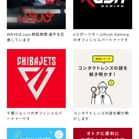
WAVEはJuju-野田樹潤-選手を応
eスポーツチームRush Gaming
援しています
のオフィシャルパートナーです
千葉ジェッツのオフィシャルパ
コンタクトレンズの謎を解き明
ートナーです
かします