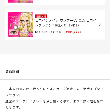
送料無料
ヒロインメイク ワンデーUV エム ヒロイ
ンブラウン 10枚入り（×8箱）
¥11,536
（1箱あたり:
約¥1,442
）
商品詳細
日本人の瞳の色に合ったレンズカラーを追求した、派手すぎない
ブラウン。
通常のブラウンにグレーを少し加える事で、より自然に瞳を際立
たせます。