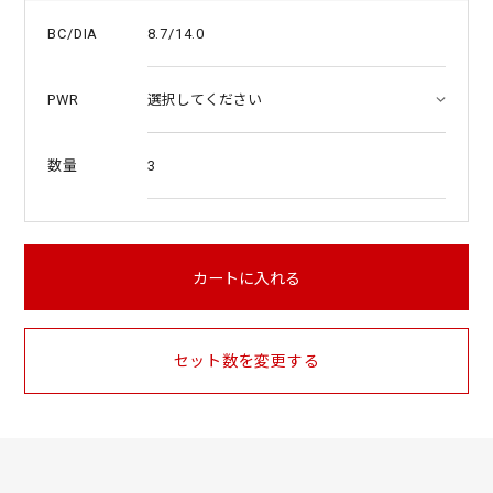
8.7/14.0
BC/DIA
PWR
3
数量
カートに入れる
セット数を変更する