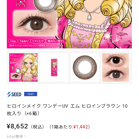
ヒロインメイク ワンデーUV エム ヒロインブラウン 10
枚入り（×6箱）
¥8,652
（税込）
（1箱あたり:
¥1,442
）
60pt獲得！