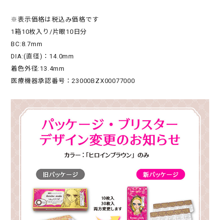
※表示価格は税込み価格です
1箱10枚入り/片眼10日分
BC:8.7mm
DIA:(直径)：14.0mm
着色外径:13.4mm
医療機器承認番号：23000BZX00077000