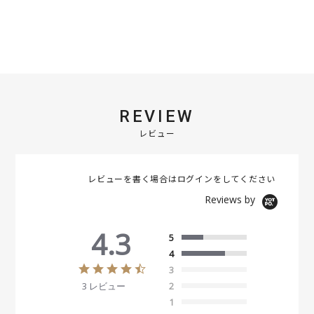
REVIEW
レビュー
レビューを書く場合は
ログイン
をしてください
Reviews by
4.3
5
4
4
3
.
3 レビュー
2
3
s
1