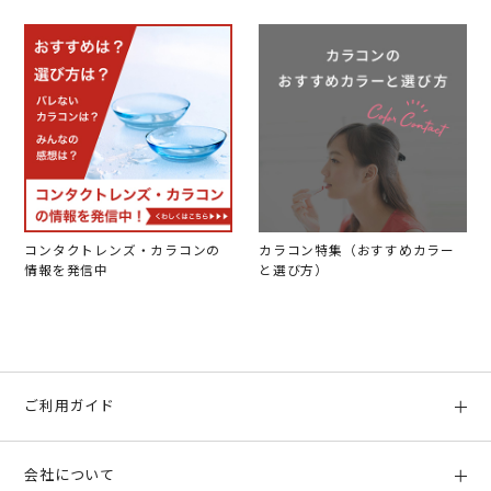
コンタクトレンズ・カラコンの
カラコン特集（おすすめカラー
情報を発信中
と選び方）
ご利用ガイド
初めての方へ
会社について