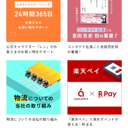
公式キャラクター「レン」がお
コンタクト社長こと吉田忠史初
客さまのお買い物をサポート
の著書！
物流についての当社の取り組み
「楽天ペイ」で楽天ポイントが
使える・貯まる