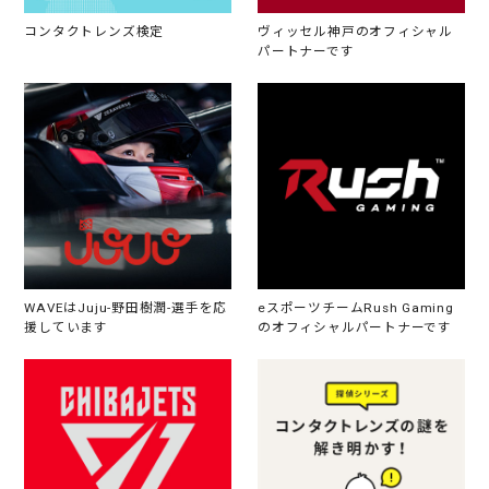
コンタクトレンズ検定
ヴィッセル神戸のオフィシャル
パートナーです
WAVEはJuju-野田樹潤-選手を応
eスポーツチームRush Gaming
援しています
のオフィシャルパートナーです