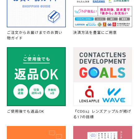
ご注文からお届けまでのお買い
決済方法を豊富にご用意
物ガイド
ご使用後でも返品OK
『CDGs』レンズアップルが掲げ
る17の目標