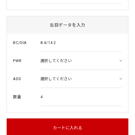
左目データを入力
8.4/14.2
BC/DIA
PWR
ADD
4
数量
カートに入れる