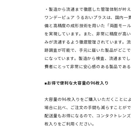
・製造から流通まで徹底した管理体制が叶
ワンデーピュア うるおいプラスは、国内一
備と高精度の成形技術を用いた「両面モー
を実現しています。また、非常に精度が高い
みが流通するよう徹底管理されています。流
跡調査が可能で、手元に届いた製品がどこ
になっています。製造から検査、流通までし
費者にとって非常に安心感のある製品である
■お得で便利な大容量の96枚入り
大容量の96枚入りをご購入いただくことに
場合に比べ、ご注文の手間も減らすことが
配送量もお得になるので、コンタクトレンズ
枚入りをご利用ください。