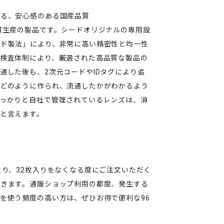
える、安心感のある国産品質
貫生産の製品です。シードオリジナルの専用設
ルド製法」により、非常に高い精密性と均一性
検査体制により、厳選された高品質な製品の
通した後も、2次元コードやIDタグにより追
でどのように作られ、流通したかがわかるよう
っかりと自社で管理されているレンズは、消
と言えます。
より、32枚入りをなくなる度にご注文いただく
できます。通販ショップ利用の都度、発生する
を使う頻度の高い方は、ぜひお得で便利な96