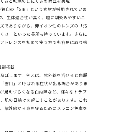
にくさと乾燥のしにくさの両立を実現
独自の「SIB」という素材が採用されていま
材で、生体適合性が高く、瞳に馴染みやすいこ
ンズでありながら、非イオン性のレンズの「汚
くさ」といった長所も持っています。さらに
ソフトレンズを初めて使う方でも容易に取り扱
機能搭載
を及ぼします。例えば、紫外線を浴びると角膜
た「雪目」と呼ばれる症状が出る場合がありま
が見えづらくなる白内障など、様々なトラブ
も、肌の日焼けを起こすことがあります。これ
で、紫外線から身を守るためにメラニン色素を