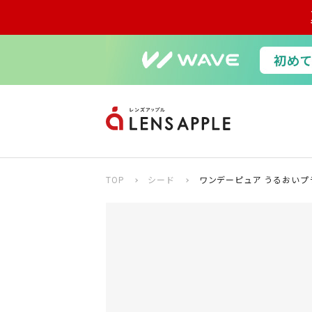
TOP
シード
ワンデーピュア うるおいプラ