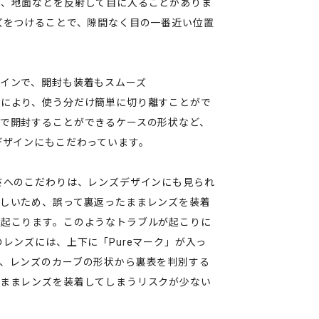
く、地面などを反射して目に入ることがありま
ズをつけることで、隙間なく目の一番近い位置
インで、開封も装着もスムーズ
とにより、使う分だけ簡単に切り離すことがで
で開封することができるケースの形状など、
デザインにもこだわっています。
さへのこだわりは、レンズデザインにも見られ
しいため、誤って裏返ったままレンズを装着
く起こります。このようなトラブルが起こりに
レンズには、上下に「Pureマーク」が入っ
、レンズのカーブの形状から裏表を判別する
たままレンズを装着してしまうリスクが少ない