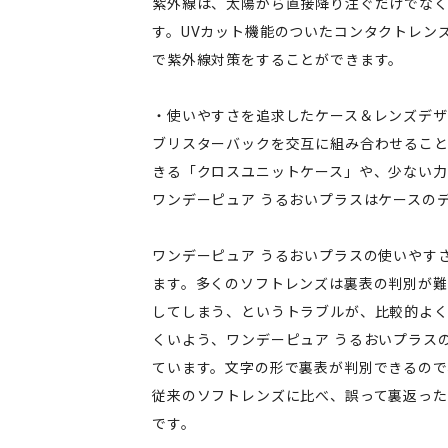
紫外線は、太陽から直接降り注ぐだけでな
す。UVカット機能のついたコンタクトレン
で紫外線対策をすることができます。
・使いやすさを追求したケース＆レンズデザ
ブリスターバックを交互に組み合わせるこ
きる「クロスユニットケース」や、少ない力
ワンデーピュア うるおいプラスはケースの
ワンデーピュア うるおいプラスの使いやす
ます。多くのソフトレンズは裏表の判別が難
してしまう、というトラブルが、比較的よ
くいよう、ワンデーピュア うるおいプラスの
ています。文字の形で裏表が判別できるので
従来のソフトレンズに比べ、誤って裏返っ
です。