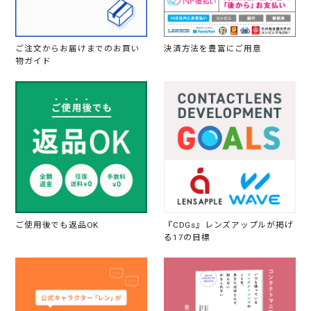
ご注文からお届けまでのお買い
決済方法を豊富にご用意
物ガイド
ご使用後でも返品OK
『CDGs』レンズアップルが掲げ
る17の目標