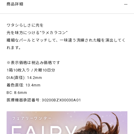
商品詳細
ワタシらしさに光を
光を味方につける“ラメカラコン”
繊細なパールとマッチして、一味違う洗練された瞳を演出してく
れます。
※表示価格は税込み価格です
1箱10枚入り / 片眼10日分
DIA(直径): 14.2mm
着色直径: 13.4mm
BC: 8.6mm
医療機器承認番号: 30200BZX00030A01