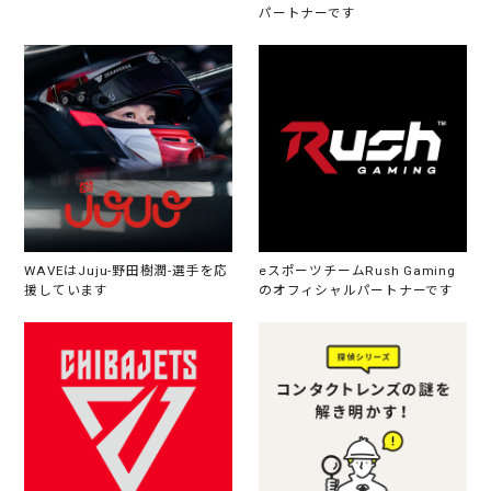
パートナーです
WAVEはJuju-野田樹潤-選手を応
eスポーツチームRush Gaming
援しています
のオフィシャルパートナーです