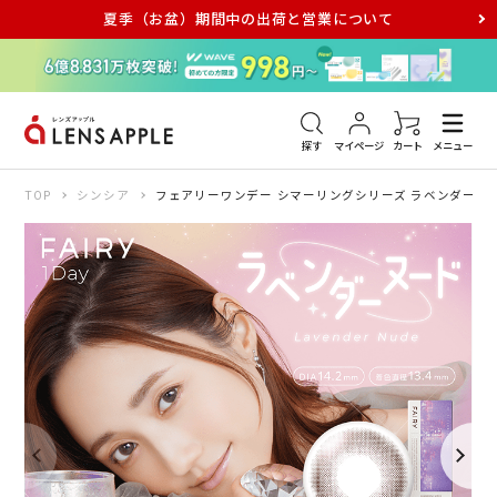
夏季（お盆）期間中の出荷と営業について
アキュビュー
メダリスト
メガネ
探す
マイページ
カート
メニュー
TOP
シンシア
フェアリーワンデー シマーリングシリーズ ラベンダーヌー