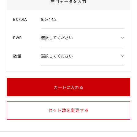
左目データを入力
8.6/14.2
BC/DIA
PWR
数量
カートに入れる
セット数を変更する