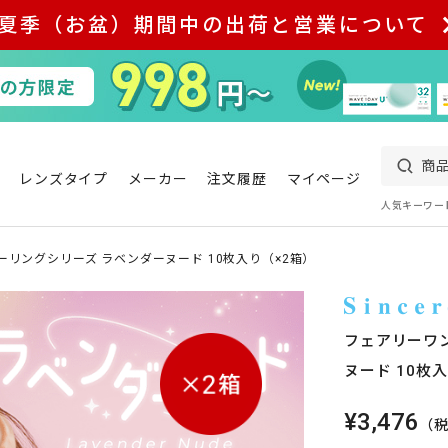
夏季（お盆）期間中の出荷と営業について
レンズタイプ
メーカー
注文履歴
マイページ
人気キーワー
ーリングシリーズ ラベンダーヌード 10枚入り（×2箱）
フェアリーワ
ヌード 10枚
¥3,476
（