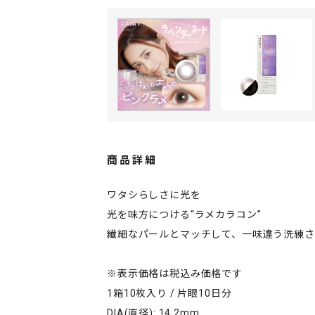
商品詳細
ワタシらしさに光を
光を味方につける“ラメカラコン”
繊細なパールとマッチして、一味違う洗練さ
※表示価格は税込み価格です
1箱10枚入り / 片眼10日分
DIA(直径): 14.2mm