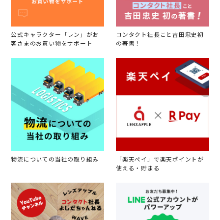
公式キャラクター「レン」がお
コンタクト社長こと吉田忠史初
客さまのお買い物をサポート
の著書！
物流についての当社の取り組み
「楽天ペイ」で楽天ポイントが
使える・貯まる