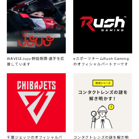
WAVEはJuju-野田樹潤-選手を応
eスポーツチームRush Gaming
援しています
のオフィシャルパートナーです
千葉ジェッツのオフィシャルパ
コンタクトレンズの謎を解き明