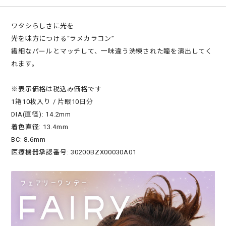
ワタシらしさに光を
光を味方につける“ラメカラコン”
繊細なパールとマッチして、一味違う洗練された瞳を演出してく
れます。
※表示価格は税込み価格です
1箱10枚入り / 片眼10日分
DIA(直径): 14.2mm
着色直径: 13.4mm
BC: 8.6mm
医療機器承認番号: 30200BZX00030A01