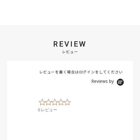
REVIEW
レビュー
レビューを書く場合は
ログイン
をしてください
Reviews by
0
.
0 レビュー
0
s
t
a
r
r