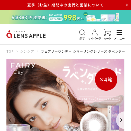
夏季（お盆）期間中の出荷と営業について
アキュビュー
メダリスト
メガネ
探す
マイページ
カート
メニュー
TOP
シンシア
フェアリーワンデー シマーリングシリーズ ラベンダーヌー