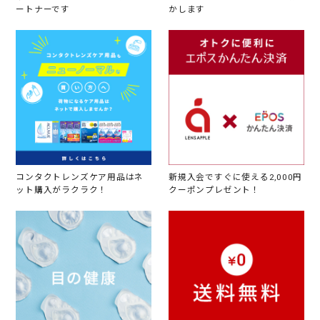
ートナーです
かします
コンタクトレンズケア用品はネ
新規入会ですぐに使える2,000円
ット購入がラクラク！
クーポンプレゼント！