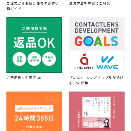
ご注文からお届けまでのお買い
決済方法を豊富にご用意
物ガイド
ご使用後でも返品OK
『CDGs』レンズアップルが掲げ
る17の目標