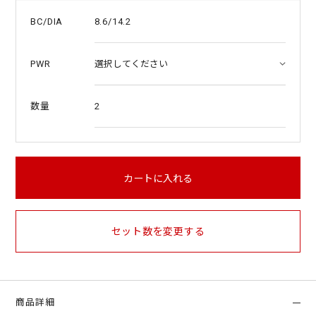
8.6/14.2
BC/DIA
PWR
2
数量
カートに入れる
セット数を変更する
商品詳細