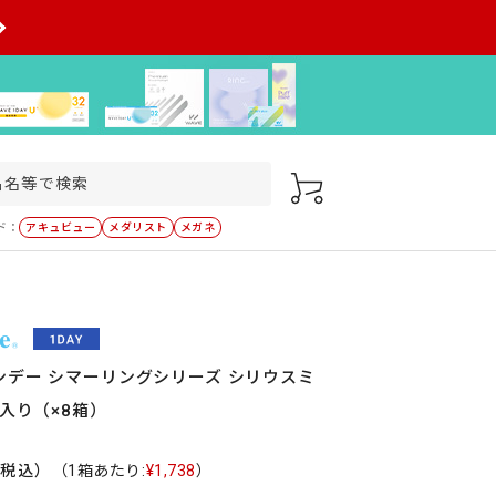
ド：
アキュビュー
メダリスト
メガネ
ンデー シマーリングシリーズ シリウスミ
枚入り（×8箱）
（税込）
（1箱あたり:
¥1,738
）