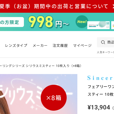
夏季（お盆）期間中の出荷と営業について
レンズタイプ
メーカー
注文履歴
マイページ
人気キーワー
ーリングシリーズ シリウスミスティー 10枚入り（×8箱）
フェアリーワ
スティー 10
¥13,904