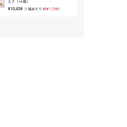
入り（×6箱）
¥10,428
（1箱あたり:
約¥1,738
）