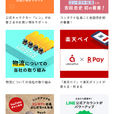
公式キャラクター「レン」がお
コンタクト社長こと吉田忠史初
客さまのお買い物をサポート
の著書！
物流についての当社の取り組み
「楽天ペイ」で楽天ポイントが
使える・貯まる