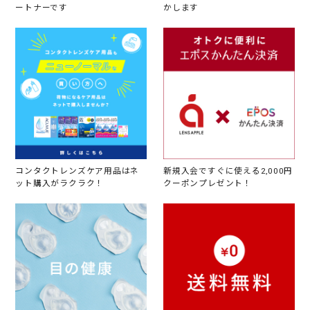
ートナーです
かします
コンタクトレンズケア用品はネ
新規入会ですぐに使える2,000円
ット購入がラクラク！
クーポンプレゼント！