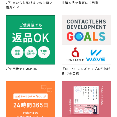
ご注文からお届けまでのお買い
決済方法を豊富にご用意
物ガイド
ご使用後でも返品OK
『CDGs』レンズアップルが掲げ
る17の目標