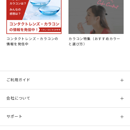
コンタクトレンズ・カラコンの
カラコン特集（おすすめカラー
情報を発信中
と選び方）
ご利用ガイド
初めての方へ
会社について
ご利用ガイド
会社概要
お支払い方法、配送について
サポート
店舗情報
返品について
お客様サポート