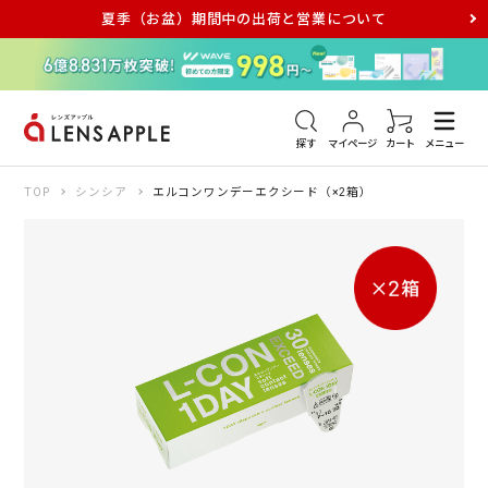
夏季（お盆）期間中の出荷と営業について
アキュビュー
メダリスト
メガネ
探す
マイページ
カート
メニュー
TOP
シンシア
エルコンワンデーエクシード（×2箱）