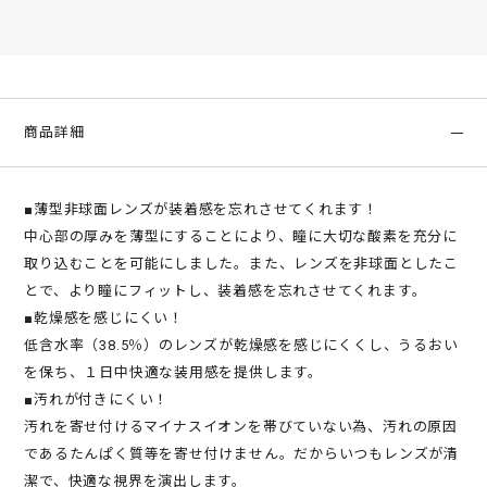
商品詳細
■薄型非球面レンズが装着感を忘れさせてくれます！
中心部の厚みを薄型にすることにより、瞳に大切な酸素を充分に
取り込むことを可能にしました。また、レンズを非球面としたこ
とで、より瞳にフィットし、装着感を忘れさせてくれます。
■乾燥感を感じにくい！
低含水率（38.5％）のレンズが乾燥感を感じにくくし、うるおい
を保ち、１日中快適な装用感を提供します。
■汚れが付きにくい！
汚れを寄せ付けるマイナスイオンを帯びていない為、汚れの原因
であるたんぱく質等を寄せ付けません。だからいつもレンズが清
潔で、快適な視界を演出します。