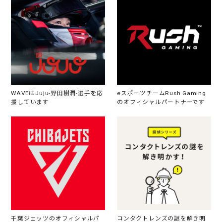
WAVEはJuju-野田樹潤-選手を応
eスポーツチームRush Gaming
援しています
のオフィシャルパートナーです
千葉ジェッツのオフィシャルパ
コンタクトレンズの謎を解き明