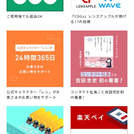
ご使用後でも返品OK
『CDGs』レンズアップルが掲げ
る17の目標
公式キャラクター「レン」がお
コンタクト社長こと吉田忠史初
客さまのお買い物をサポート
の著書！