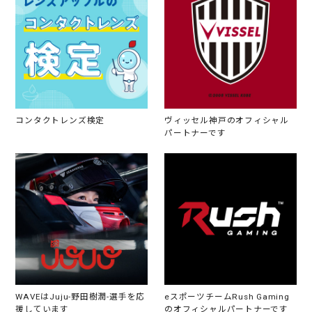
コンタクトレンズ検定
ヴィッセル神戸のオフィシャル
パートナーです
WAVEはJuju-野田樹潤-選手を応
eスポーツチームRush Gaming
援しています
のオフィシャルパートナーです