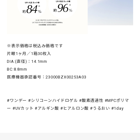
※表示価格は税込み価格です
片眼1ヶ月／1箱30枚入
DIA:(直径)：14.1mm
BC:8.8mm
医療機器承認番号：23000BZX00253A03
#ワンデー #シリコーンハイドロゲル #酸素透過性 #MPCポリマ
ー #UVカット #アルギン酸 #ヒアルロン酸 #うるおい #1day