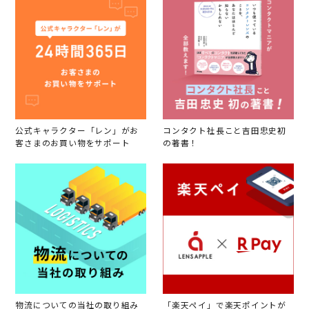
公式キャラクター「レン」がお
コンタクト社長こと吉田忠史初
客さまのお買い物をサポート
の著書！
物流についての当社の取り組み
「楽天ペイ」で楽天ポイントが