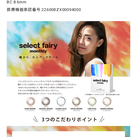
BC:8.6mm
医療機器承認番号:22600BZX00094000