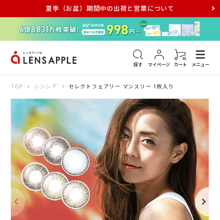
夏季（お盆）期間中の出荷と営業について
アキュビュー
メダリスト
メガネ
探す
マイページ
カート
メニュー
TOP
シンシア
セレクトフェアリー マンスリー 1枚入り