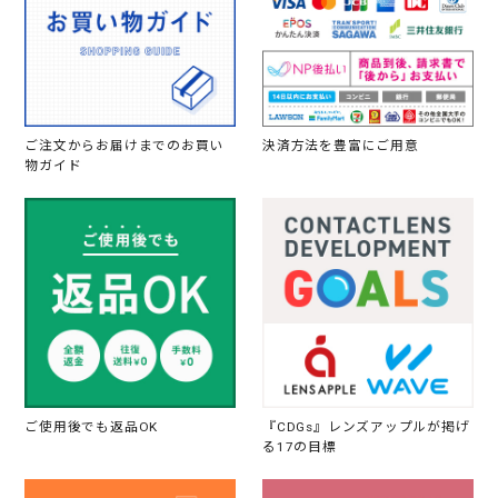
ご注文からお届けまでのお買い
決済方法を豊富にご用意
物ガイド
ご使用後でも返品OK
『CDGs』レンズアップルが掲げ
る17の目標