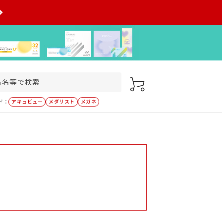
ド：
アキュビュー
メダリスト
メガネ