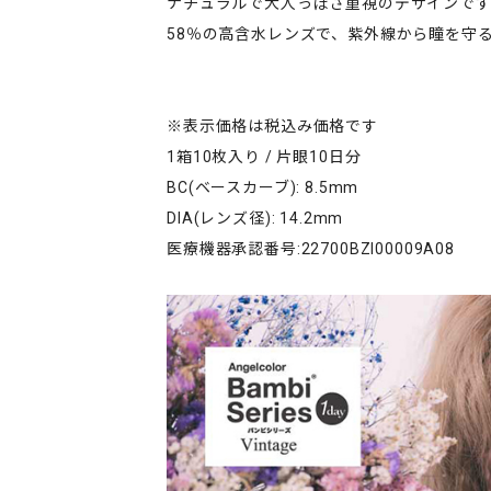
ナチュラルで大人っぽさ重視のデザインです
58％の高含水レンズで、紫外線から瞳を守る
※表示価格は税込み価格です
1箱10枚入り / 片眼10日分
BC(ベースカーブ): 8.5mm
DIA(レンズ径): 14.2mm
医療機器承認番号:22700BZI00009A08