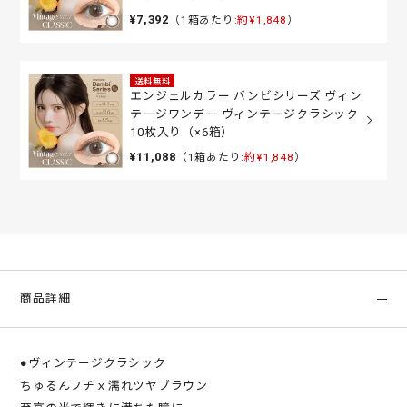
¥7,392
（1箱あたり:
約¥1,848
）
送料無料
エンジェルカラー バンビシリーズ ヴィン
テージワンデー ヴィンテージクラシック
10枚入り（×6箱）
¥11,088
（1箱あたり:
約¥1,848
）
商品詳細
●ヴィンテージクラシック
ちゅるんフチｘ濡れツヤブラウン