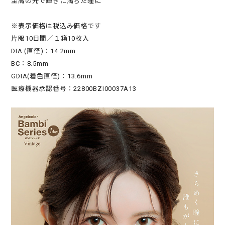
至高の光で輝きに満ちた瞳に
※表示価格は税込み価格です
片眼10日間／１箱10枚入
DIA:(直径)：14.2mm
BC：8.5mm
GDIA(着色直径)：13.6mm
医療機器承認番号：22800BZI00037A13