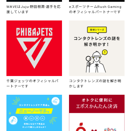
WAVEはJuju-野田樹潤-選手を応
eスポーツチームRush Gaming
援しています
のオフィシャルパートナーです
千葉ジェッツのオフィシャルパ
コンタクトレンズの謎を解き明
ートナーです
かします