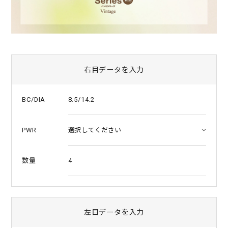
右目データを入力
8.5/14.2
BC/DIA
PWR
4
数量
左目データを入力