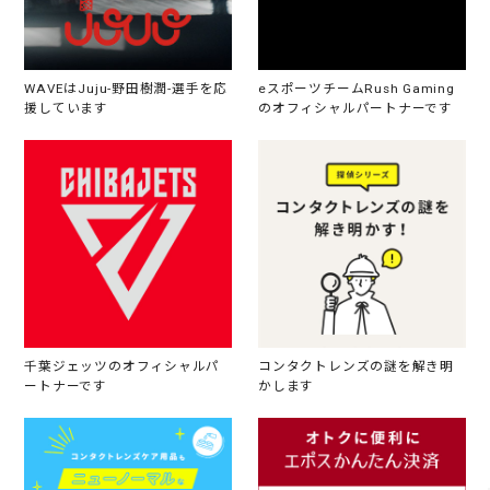
WAVEはJuju-野田樹潤-選手を応
eスポーツチームRush Gaming
援しています
のオフィシャルパートナーです
千葉ジェッツのオフィシャルパ
コンタクトレンズの謎を解き明
ートナーです
かします