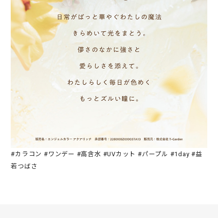
#カラコン #ワンデー #高含水 #UVカット #パープル #1day #益
若つばさ