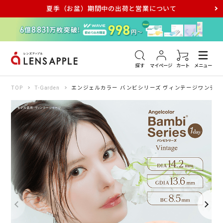
夏季（お盆）期間中の出荷と営業について
アキュビュー
メダリスト
メガネ
探す
マイページ
カート
メニュー
TOP
T-Garden
エンジェルカラー バンビシリーズ ヴィンテージワンデー 