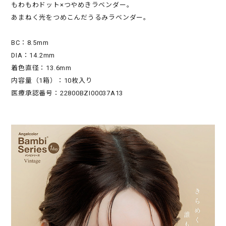
もわもわドット×つやめきラベンダー。
あまねく光をつめこんだうるみラベンダー。
BC：8.5mm
DIA：14.2mm
着色直径：13.6mm
内容量（1箱）：10枚入り
医療承認番号：22800BZI00037A13