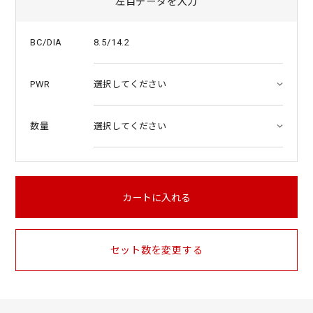
左目データを入力
8.5/14.2
BC/DIA
PWR
数量
カートに入れる
セット数を変更する