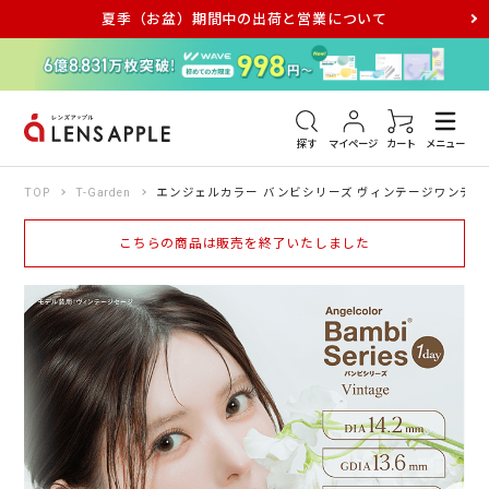
夏季（お盆）期間中の出荷と営業について
アキュビュー
メダリスト
メガネ
探す
マイページ
カート
メニュー
TOP
T-Garden
エンジェルカラー バンビシリーズ ヴィンテージワンデー 
こちらの商品は販売を終了いたしました