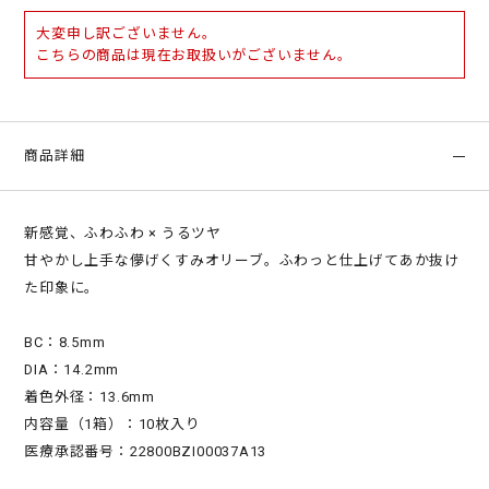
大変申し訳ございません。
こちらの商品は現在お取扱いがございません。
商品詳細
新感覚、ふわふわ × うるツヤ
甘やかし上手な儚げくすみオリーブ。ふわっと仕上げてあか抜け
た印象に。
BC：8.5mm
DIA：14.2mm
着色外径：13.6mm
内容量（1箱）：10枚入り
医療承認番号：22800BZI00037A13