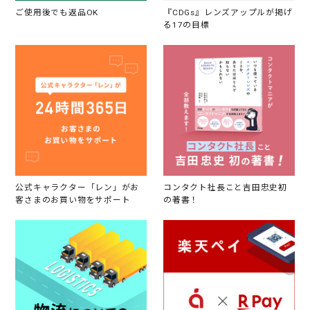
ご使用後でも返品OK
『CDGs』レンズアップルが掲げ
る17の目標
公式キャラクター「レン」がお
コンタクト社長こと吉田忠史初
客さまのお買い物をサポート
の著書！