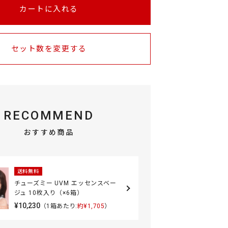
カートに入れる
セット数を変更する
RECOMMEND
おすすめ商品
送料無料
チューズミー UVM エッセンスベー
ジュ 10枚入り（×6箱）
¥10,230
（1箱あたり:
約¥1,705
）