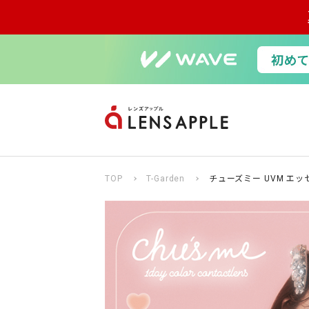
TOP
T-Garden
チューズミー UVM エッ