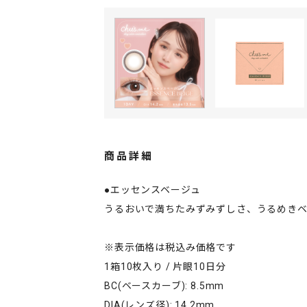
商品詳細
●エッセンスベージュ
うるおいで満ちたみずみずしさ、うるめきベ
※表示価格は税込み価格です
1箱10枚入り / 片眼10日分
BC(ベースカーブ): 8.5mm
DIA(レンズ径): 14.2mm