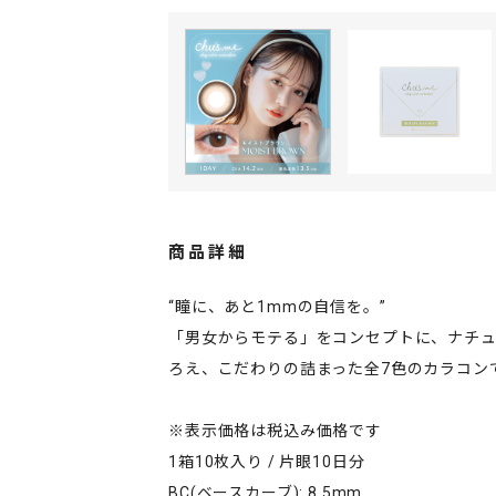
商品詳細
“瞳に、あと1mmの自信を。”
「男女からモテる」をコンセプトに、ナチ
ろえ、こだわりの詰まった全7色のカラコン
※表示価格は税込み価格です
1箱10枚入り / 片眼10日分
BC(ベースカーブ): 8.5mm