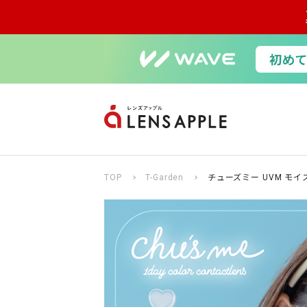
TOP
T-Garden
チューズミー UVM モイ