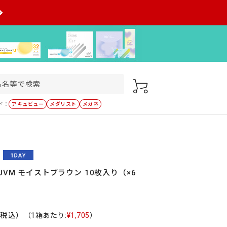
ド：
アキュビュー
メダリスト
メガネ
UVM モイストブラウン 10枚入り（×6
（税込）
（1箱あたり:
¥1,705
）