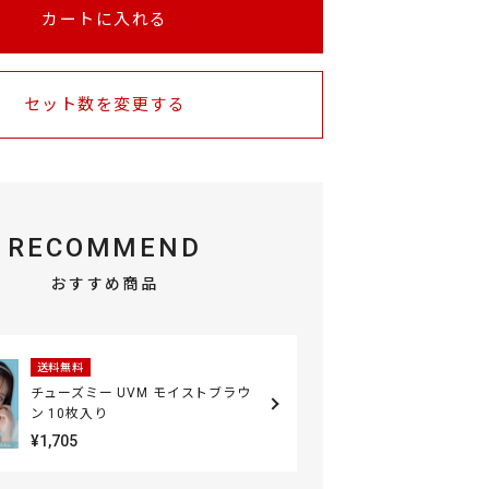
カートに入れる
セット数を変更する
RECOMMEND
おすすめ商品
送料無料
チューズミー UVM モイストブラウ
ン 10枚入り
¥1,705