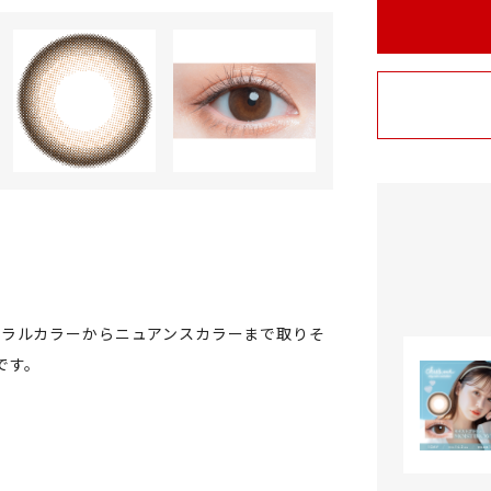
ュラルカラーからニュアンスカラーまで取りそ
です。