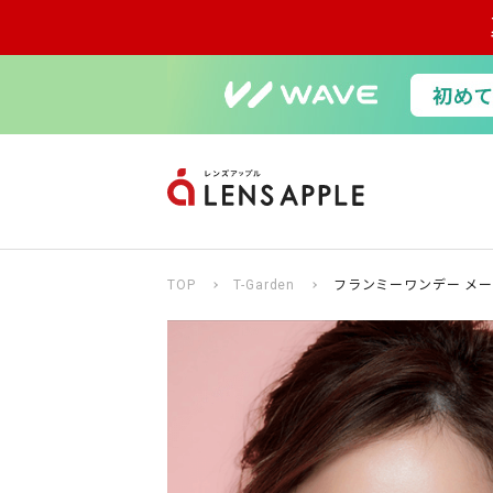
TOP
T-Garden
フランミーワンデー メー