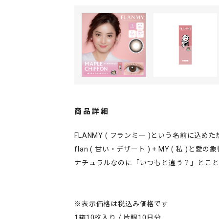
商品詳細
FLANMY ( フランミー )という名前に込め
flan ( 甘い・デザート ) + MY ( 私 )
ナチュラルなのに「いつもと違う？」とこと
※表示価格は税込み価格です
1箱10枚入り / 片眼10日分