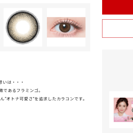
た想いは・・・
と愛の象徴であるフラミンゴ。
ん“オトナ可愛さ”を追求したカラコンです。