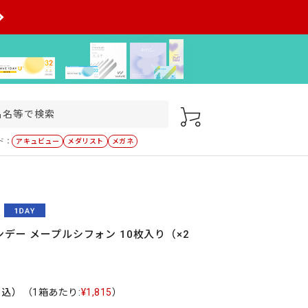
ド：
アキュビュー
メダリスト
メガネ
デー メープルシフォン 10枚入り（×2
税込）
（1箱あたり:
¥1,815
）