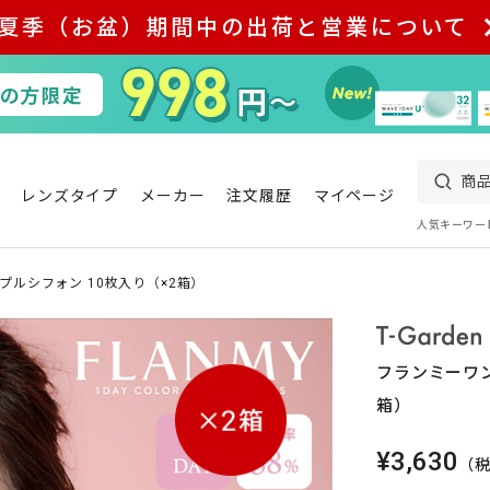
夏季（お盆）期間中の出荷と営業について
レンズタイプ
メーカー
注文履歴
マイページ
人気キーワー
プルシフォン 10枚入り（×2箱）
フランミーワン
箱）
¥3,630
（