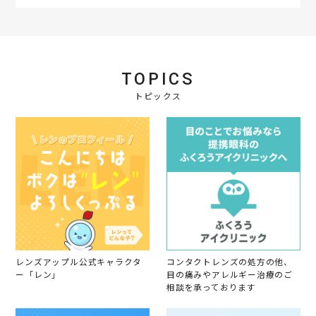
t
i
n
g
TOPICS
トピックス
レンズアップル公式キャラクタ
コンタクトレンズの処方の他、
ー「レン」
目の痛みやアレルギー治療のご
相談を承っております