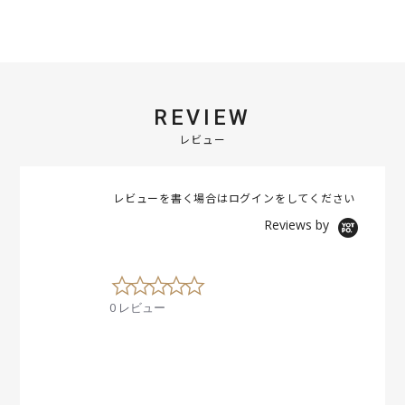
REVIEW
レビュー
レビューを書く場合は
ログイン
をしてください
Reviews by
0
.
0 レビュー
0
s
t
a
r
r
a