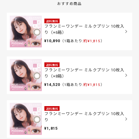
おすすめ商品
送料無料
フランミーワンデー ミルクプリン 10枚入
り（×6箱）
¥10,890
（1箱あたり:
約¥1,815
）
送料無料
フランミーワンデー ミルクプリン 10枚入
り（×8箱）
¥14,520
（1箱あたり:
約¥1,815
）
送料無料
フランミーワンデー ミルクプリン 10枚入
り
¥1,815