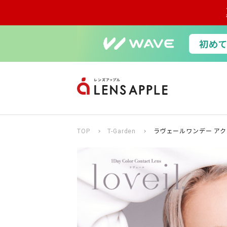
TOP
T-Garden
ラヴェールワンデー アク