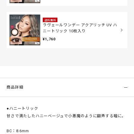
送料無料
ラヴェールワンデー アクアリッチ UV ハ
ニートリック 10枚入り
¥1,760
商品詳細
●ハニートリック
甘さで満たしたハニーベージュで小悪魔のように翻弄する瞳に。
BC：8.6mm