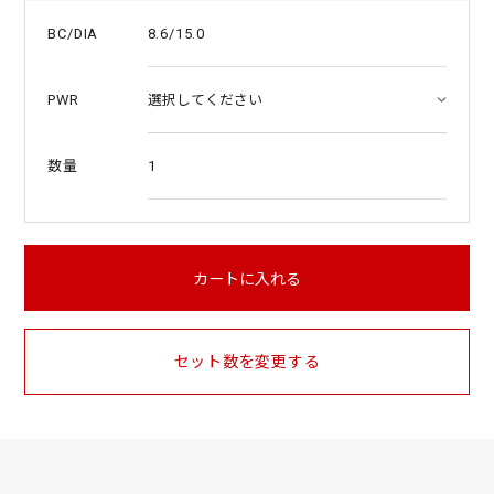
8.6/15.0
BC/DIA
PWR
1
数量
カートに入れる
セット数を変更する