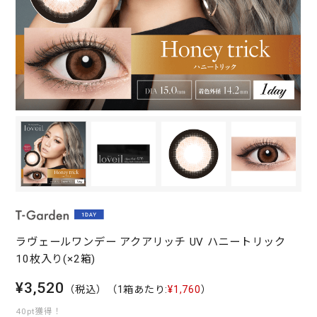
ラヴェールワンデー アクアリッチ UV ハニートリック
10枚入り(×2箱)
¥3,520
（税込）
（1箱あたり:
¥1,760
）
40pt獲得！