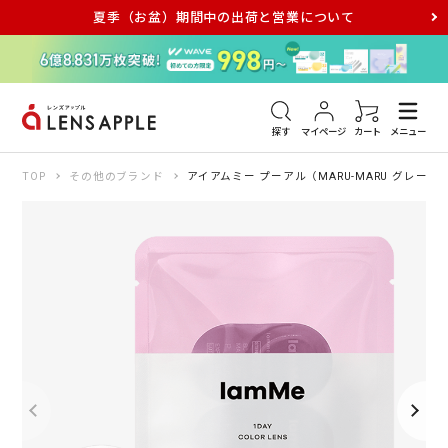
夏季（お盆）期間中の出荷と営業について
アキュビュー
メダリスト
メガネ
探す
マイページ
カート
メニュー
TOP
その他のブランド
アイアムミー プーアル（MARU-MARU グレー）M