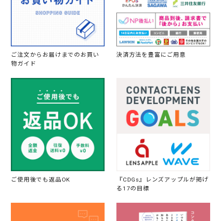
ご注文からお届けまでのお買い
決済方法を豊富にご用意
物ガイド
ご使用後でも返品OK
『CDGs』レンズアップルが掲げ
る17の目標