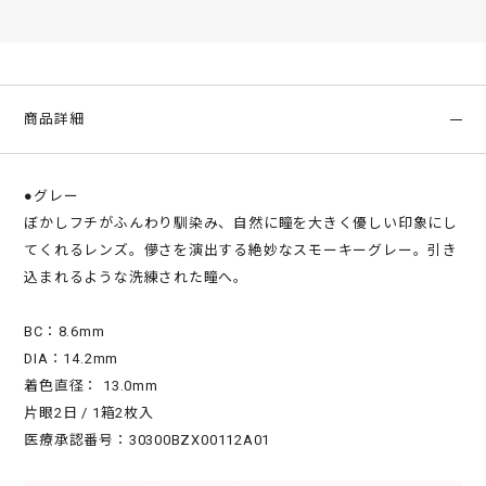
商品詳細
●グレー
ぼかしフチがふんわり馴染み、自然に瞳を大きく優しい印象にし
てくれるレンズ。儚さを演出する絶妙なスモーキーグレー。引き
込まれるような洗練された瞳へ。
BC：8.6mm
DIA：14.2mm
着色直径： 13.0mm
片眼2日 / 1箱2枚入
医療承認番号：30300BZX00112A01