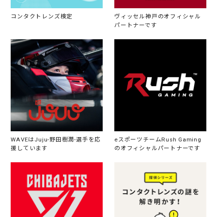
コンタクトレンズ検定
ヴィッセル神戸のオフィシャル
パートナーです
WAVEはJuju-野田樹潤-選手を応
eスポーツチームRush Gaming
援しています
のオフィシャルパートナーです