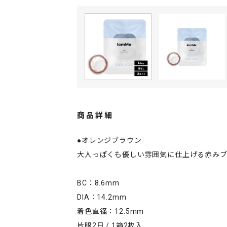
商品詳細
●オレンジブラウン
大人っぽくも優しい雰囲気に仕上げる赤み
BC：8.6mm
DIA：14.2mm
着色直径：12.5mm
片眼2日 / 1箱2枚入