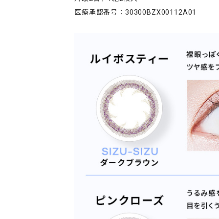
医療承認番号：30300BZX00112A01