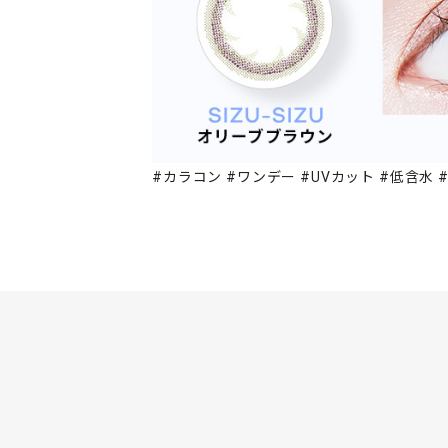
#カラコン #ワンデー #UVカット #低含水 #