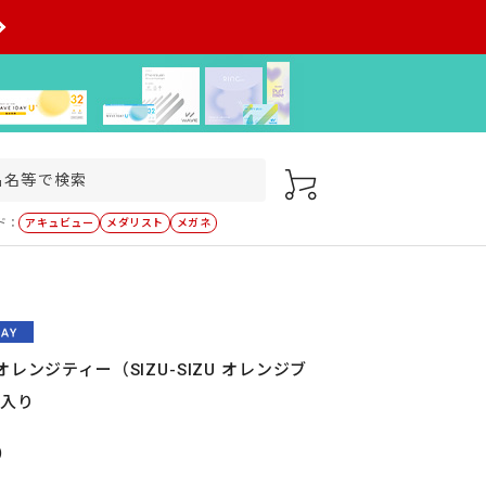
ド：
アキュビュー
メダリスト
メガネ
レンジティー（SIZU-SIZU オレンジブ
枚入り
）