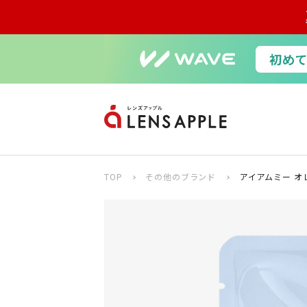
TOP
その他のブランド
アイアムミー オレ