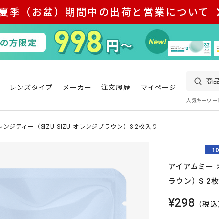
夏季（お盆）期間中の出荷と営業について
レンズタイプ
メーカー
注文履歴
マイページ
人気キーワー
ンジティー（SIZU-SIZU オレンジブラウン）S 2枚入り
アイアムミー オ
ラウン）S 2
¥298
（税込