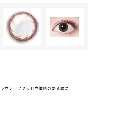
ブラウン。ツヤっと立体感のある瞳に。