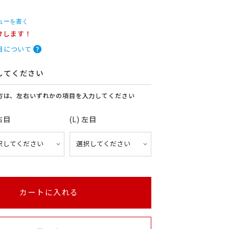
ューを書く
けします！
目について
してください
方は、左右いずれかの項目を入力してください
 右目
(L) 左目
カートに入れる